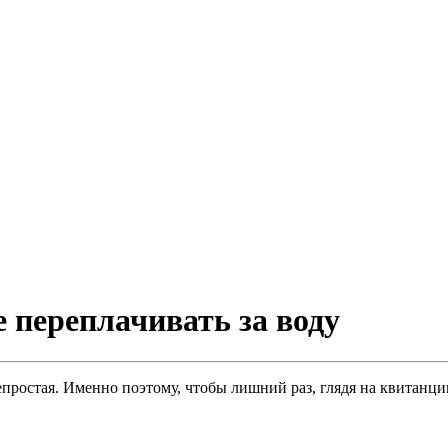
е переплачивать за воду
епростая. Именно поэтому, чтобы лишний раз, глядя на квитанции