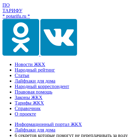
ПО
ТАРИФУ
* potarifu.ru *
Новости ЖКХ
Народный рейтинг
Статьи
Лайфхаки для дома
Народный корреспондент
Правовая помощь
Законы ЖКХ
Тарифы ЖКХ
Справочник
О проекте
Информационный портал ЖКХ
Лайфхаки для дома
6 секретов которые помогут не переплачивать за воду