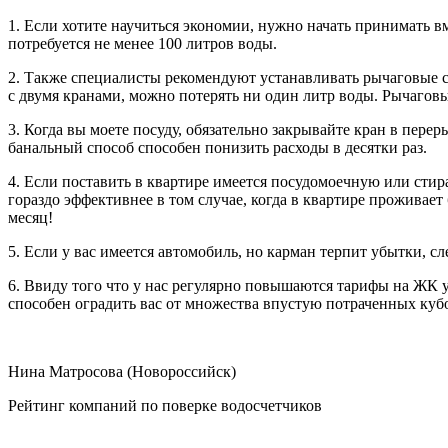
1. Если хотите научиться экономии, нужно начать принимать 
потребуется не менее 100 литров воды.
2. Также специалисты рекомендуют устанавливать рычаговые с
с двумя кранами, можно потерять ни один литр воды. Рычагов
3. Когда вы моете посуду, обязательно закрывайте кран в пере
банальный способ способен понизить расходы в десятки раз.
4. Если поставить в квартире имеется посудомоечную или стир
гораздо эффективнее в том случае, когда в квартире проживает
месяц!
5. Если у вас имеется автомобиль, но карман терпит убытки, сл
6. Ввиду того что у нас регулярно повышаются тарифы на ЖК 
способен оградить вас от множества впустую потраченных кубо
Нина Матросова (Новороссийск)
Рейтинг компаний по поверке водосчетчиков