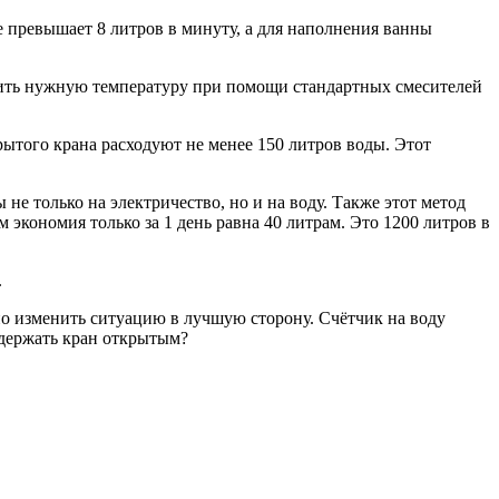
 превышает 8 литров в минуту, а для наполнения ванны
роить нужную температуру при помощи стандартных смесителей
крытого крана расходуют не менее 150 литров воды. Этот
е только на электричество, но и на воду. Также этот метод
 экономия только за 1 день равна 40 литрам. Это 1200 литров в
.
но изменить ситуацию в лучшую сторону. Счётчик на воду
и держать кран открытым?