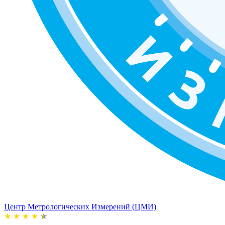
Центр Метрологических Измерений (ЦМИ)
★
★
★
★
★