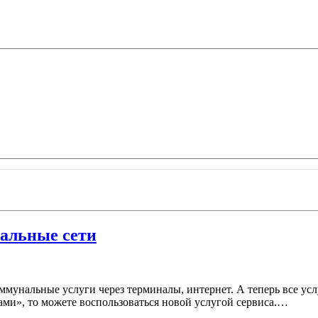
иальные сети
унальные услуги через терминалы, интернет. А теперь все услуг
ами», то можете воспользоваться новой услугой сервиса.…