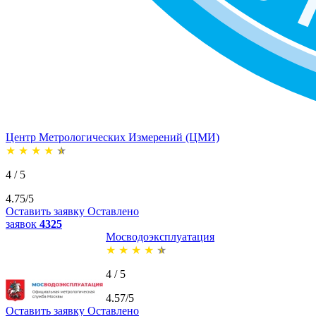
Центр Метрологических Измерений (ЦМИ)
★
★
★
★
★
4 / 5
4.75/5
Оставить заявку
Оставлено
заявок
4325
Мосводоэксплуатация
★
★
★
★
★
4 / 5
4.57/5
Оставить заявку
Оставлено