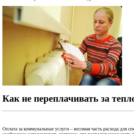
Как не переплачивать за тепл
Оплата за коммунальные услуги – весомая часть расхода для се