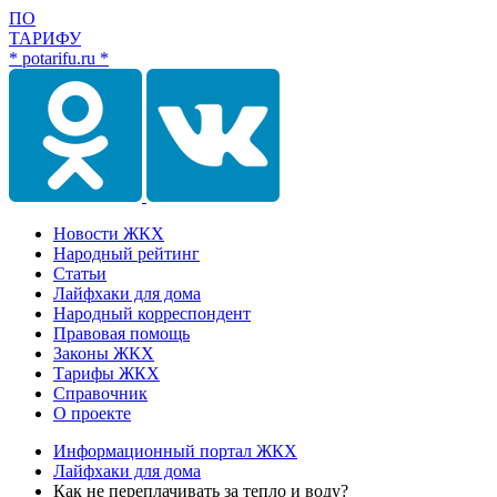
ПО
ТАРИФУ
* potarifu.ru *
Новости ЖКХ
Народный рейтинг
Статьи
Лайфхаки для дома
Народный корреспондент
Правовая помощь
Законы ЖКХ
Тарифы ЖКХ
Справочник
О проекте
Информационный портал ЖКХ
Лайфхаки для дома
Как не переплачивать за тепло и воду?