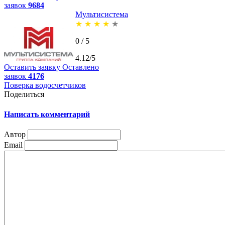
заявок
9684
Мультисистема
★
★
★
★
★
0 / 5
4.12/5
Оставить заявку
Оставлено
заявок
4176
Поверка водосчетчиков
Поделиться
Написать комментарий
Автор
Email