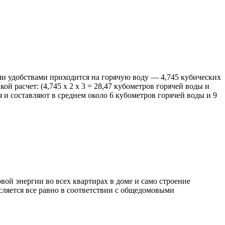
еми удобствами приходится на горячую воду — 4,745 кубических
ой расчет: (4,745 х 2 х 3 = 28,47 кубометров горячей воды и
я и составляют в среднем около 6 кубометров горячей воды и 9
вой энергии во всех квартирах в доме и само строение
сляется все равно в соответствии с общедомовыми