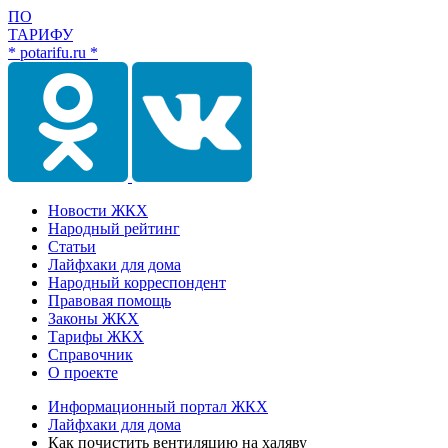
ПО
ТАРИФУ
* potarifu.ru *
Новости ЖКХ
Народный рейтинг
Статьи
Лайфхаки для дома
Народный корреспондент
Правовая помощь
Законы ЖКХ
Тарифы ЖКХ
Справочник
О проекте
Информационный портал ЖКХ
Лайфхаки для дома
Как почистить вентиляцию на халяву