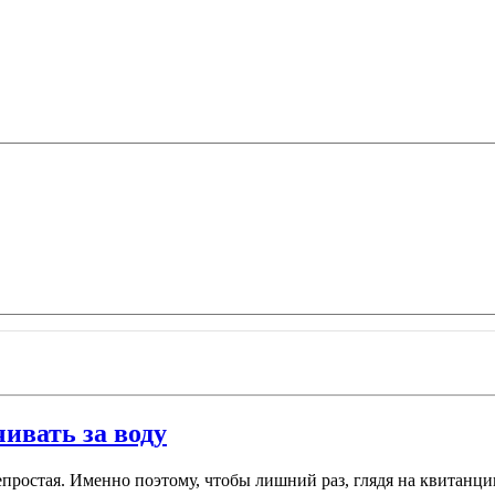
чивать за воду
епростая. Именно поэтому, чтобы лишний раз, глядя на квитанции