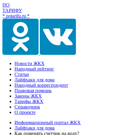
ПО
ТАРИФУ
* potarifu.ru *
Новости ЖКХ
Народный рейтинг
Статьи
Лайфхаки для дома
Народный корреспондент
Правовая помощь
Законы ЖКХ
Тарифы ЖКХ
Справочник
О проекте
Информационный портал ЖКХ
Лайфхаки для дома
Как поменять счетчик на воду?