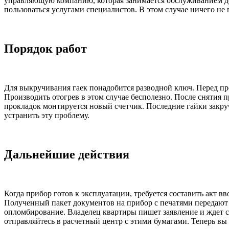
управляющую компанию, которая занимается обслуживанием до
пользоваться услугами специалистов. В этом случае ничего не
Порядок работ
Для выкручивания гаек понадобится разводной ключ. Перед про
Производить отогрев в этом случае бесполезно. После снятия 
прокладок монтируется новый счетчик. Последние гайки закруч
устранить эту проблему.
Дальнейшие действия
Когда прибор готов к эксплуатации, требуется составить акт в
Полученный пакет документов на прибор с печатями передают 
опломбирование. Владелец квартиры пишет заявление и ждет сп
отправляйтесь в расчетный центр с этими бумагами. Теперь вы 