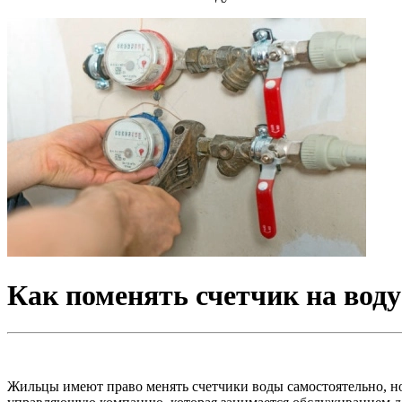
Как поменять счетчик на воду
Жильцы имеют право менять счетчики воды самостоятельно, но д