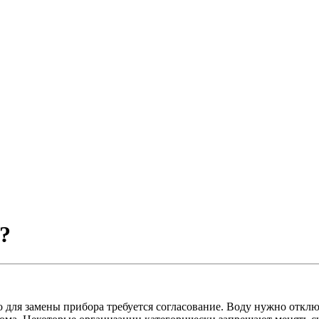
?
ля замены прибора требуется согласование. Воду нужно отключит