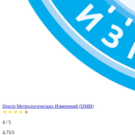
Центр Метрологических Измерений (ЦМИ)
★
★
★
★
★
4 / 5
4.75/5