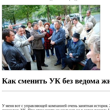
Как сменить УК без ведома ж
У меня вот с управляющей компанией очень занятная история. Ж