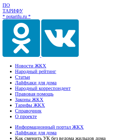
ПО
ТАРИФУ
* potarifu.ru *
Новости ЖКХ
Народный рейтинг
Статьи
Лайфхаки для дома
Народный корреспондент
Правовая помощь
Законы ЖКХ
Тарифы ЖКХ
Справочник
О проекте
Информационный портал ЖКХ
Лайфхаки для дома
Как сменить УК без ведома жильцов дома