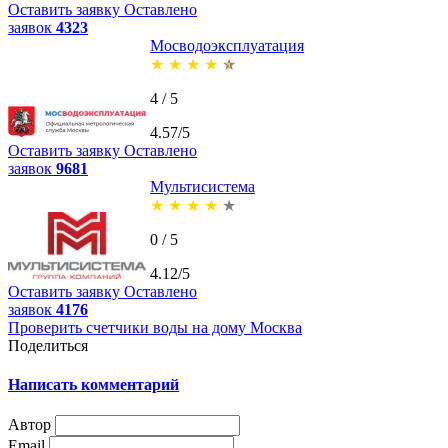
Оставить заявку
Оставлено
заявок
4323
Мосводоэксплуатация
★
★
★
★
★
4 / 5
4.57/5
Оставить заявку
Оставлено
заявок
9681
Мультисистема
★
★
★
★
★
0 / 5
4.12/5
Оставить заявку
Оставлено
заявок
4176
Проверить счетчики воды на дому Москва
Поделиться
Написать комментарий
Автор
Email