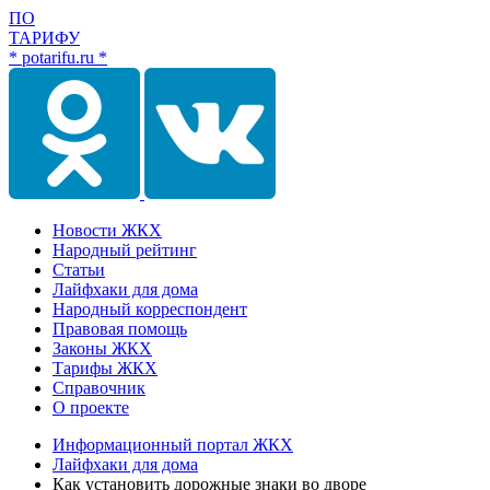
ПО
ТАРИФУ
* potarifu.ru *
Новости ЖКХ
Народный рейтинг
Статьи
Лайфхаки для дома
Народный корреспондент
Правовая помощь
Законы ЖКХ
Тарифы ЖКХ
Справочник
О проекте
Информационный портал ЖКХ
Лайфхаки для дома
Как установить дорожные знаки во дворе