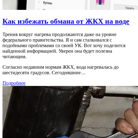
Как избежать обмана от ЖКХ на воде
Трения вокруг нагрева продолжаются даже на уровне
федерального правительства. Я и сам сталкивался с
подобными проблемами со своей УК. Вот хочу поделится
найденной информацией. Уверен она будет полезна
читающим.
Согласно недавним нормам ЖКХ, вода нагревалась до
шестидесяти градусов. Сегодняшние…
Подробнее