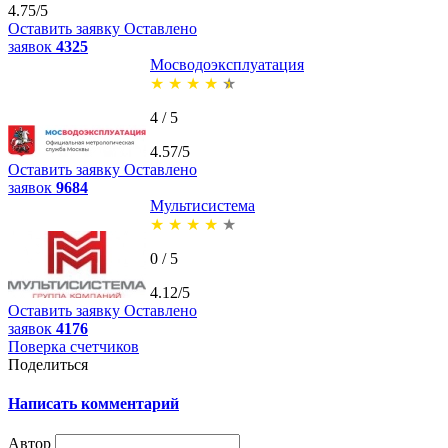
4.75/5
Оставить заявку
Оставлено
заявок
4325
Мосводоэксплуатация
★
★
★
★
★
4 / 5
4.57/5
Оставить заявку
Оставлено
заявок
9684
Мультисистема
★
★
★
★
★
0 / 5
4.12/5
Оставить заявку
Оставлено
заявок
4176
Поверка счетчиков
Поделиться
Написать комментарий
Автор