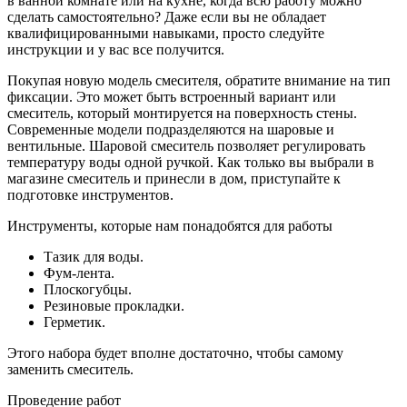
в ванной комнате или на кухне, когда всю работу можно
сделать самостоятельно? Даже если вы не обладает
квалифицированными навыками, просто следуйте
инструкции и у вас все получится.
Покупая новую модель смесителя, обратите внимание на тип
фиксации. Это может быть встроенный вариант или
смеситель, который монтируется на поверхность стены.
Современные модели подразделяются на шаровые и
вентильные. Шаровой смеситель позволяет регулировать
температуру воды одной ручкой. Как только вы выбрали в
магазине смеситель и принесли в дом, приступайте к
подготовке инструментов.
Инструменты, которые нам понадобятся для работы
Тазик для воды.
Фум-лента.
Плоскогубцы.
Резиновые прокладки.
Герметик.
Этого набора будет вполне достаточно, чтобы самому
заменить смеситель.
Проведение работ