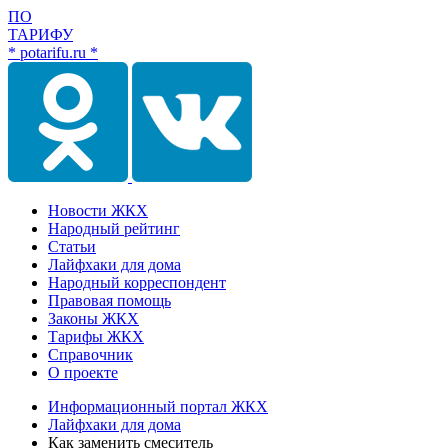
ПО
ТАРИФУ
* potarifu.ru *
Новости ЖКХ
Народный рейтинг
Статьи
Лайфхаки для дома
Народный корреспондент
Правовая помощь
Законы ЖКХ
Тарифы ЖКХ
Справочник
О проекте
Информационный портал ЖКХ
Лайфхаки для дома
Как заменить смеситель