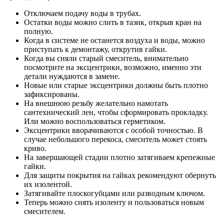
Отключаем подачу воды в трубах.
Остатки воды можно слить в тазик, открыв кран на
полную.
Когда в системе не останется воздуха и воды, можно
приступать к демонтажу, открутив гайки.
Когда вы сняли старый смеситель, внимательно
посмотрите на эксцентрики, возможно, именно эти
детали нуждаются в замене.
Новые или старые эксцентрики должны быть плотно
зафиксированы.
На внешнюю резьбу желательно намотать
сантехнический лен, чтобы сформировать прокладку.
Или можно воспользоваться герметиком.
Эксцентрики вворачиваются с особой точностью. В
случае небольшого перекоса, смеситель может стоять
криво.
На завершающей стадии плотно затягиваем крепежные
гайки.
Для защиты покрытия на гайках рекомендуют обернуть
их изолентой.
Затягивайте плоскогубцами или разводным ключом.
Теперь можно снять изоленту и пользоваться новым
смесителем.