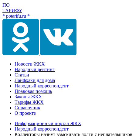
ПО
ТАРИФУ
* potarifu.ru *
Новости ЖКХ
Народный рейтинг
Статьи
Лайфхаки для дома
Народный корреспондент
Правовая помощь
Законы ЖКХ
Тарифы ЖКХ
Справочник
О проекте
Информационный портал ЖКХ
Народный корреспондент
Коллекторы начнут взыскивать долги с неплательщиков