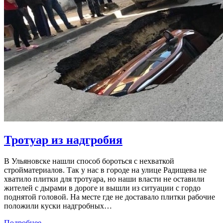
Тротуар из надгробия
В Ульяновске нашли способ бороться с нехваткой
стройматериалов. Так у нас в городе на улице Радищева не
хватило плитки для тротуара, но наши власти не оставили
жителей с дырами в дороге и вышли из ситуации с гордо
поднятой головой. На месте где не доставало плитки рабочие
положили куски надгробных…
Подробнее