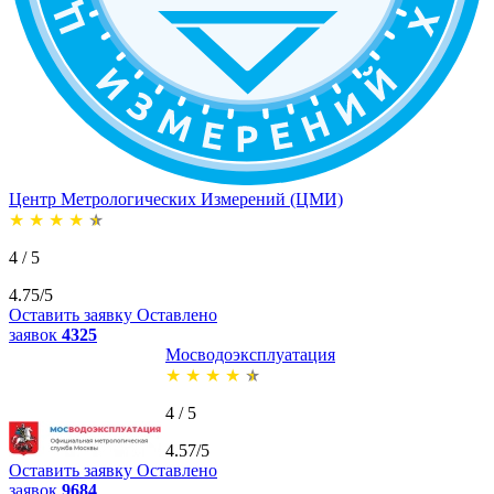
Центр Метрологических Измерений (ЦМИ)
★
★
★
★
★
4 / 5
4.75/5
Оставить заявку
Оставлено
заявок
4325
Мосводоэксплуатация
★
★
★
★
★
4 / 5
4.57/5
Оставить заявку
Оставлено
заявок
9684