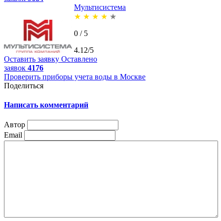
Мультисистема
★
★
★
★
★
0 / 5
4.12/5
Оставить заявку
Оставлено
заявок
4176
Проверить приборы учета воды в Москве
Поделиться
Написать комментарий
Автор
Email