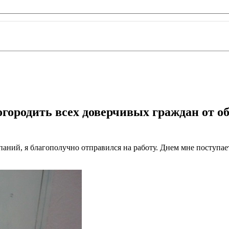
 огородить всех доверчивых граждан от 
аний, я благополучно отправился на работу. Днем мне поступает