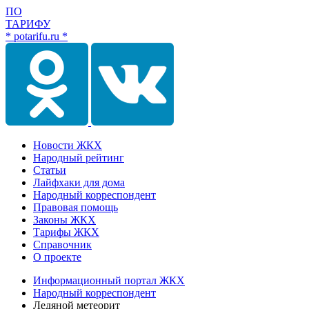
ПО
ТАРИФУ
* potarifu.ru *
Новости ЖКХ
Народный рейтинг
Статьи
Лайфхаки для дома
Народный корреспондент
Правовая помощь
Законы ЖКХ
Тарифы ЖКХ
Справочник
О проекте
Информационный портал ЖКХ
Народный корреспондент
Ледяной метеорит