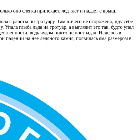
олько оно слегка припекает, лед тает и падает с крыш.
ла с работы по тротуару. Там ничего не огорожено, иду себе
 Упала глыба льда на тротуар, а выглядит это так, будто упал
щественности, ведь чудом никто не пострадал. Надеюсь в
при падении на нее ледяного камня, появилась яма размером в