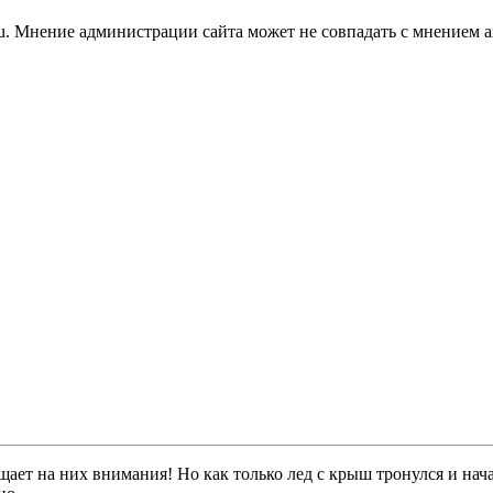
u. Мнение администрации сайта может не совпадать с мнением а
ащает на них внимания! Но как только лед с крыш тронулся и на