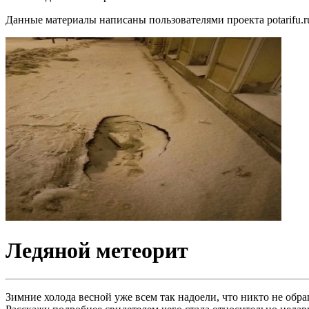
Данные материалы написаны пользователями проекта potarifu.r
Ледяной метеорит
Зимние холода весной уже всем так надоели, что никто не обр