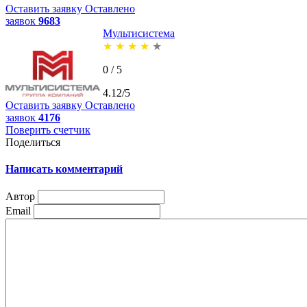
Оставить заявку
Оставлено
заявок
9683
Мультисистема
★
★
★
★
★
0 / 5
4.12/5
Оставить заявку
Оставлено
заявок
4176
Поверить счетчик
Поделиться
Написать комментарий
Автор
Email