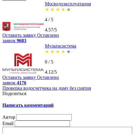
Мосводоэксплуатация
★
★
★
★
★
4 / 5
4.57/5
Оставить заявку
Оставлено
заявок
9683
Мультисистема
★
★
★
★
★
0 / 5
4.12/5
Оставить заявку
Оставлено
заявок
4176
Проверка водосчетчика на дому без снятия
Поделиться
Написать комментарий
Автор
Email