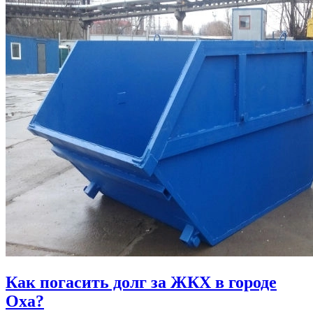
Как погасить долг за ЖКХ в городе
Оха?