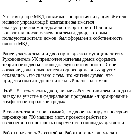
У нас во дворе МКД сложилась непростая ситуация. Жители
мешают управляющей компании заниматься
благоустройством придомовой территории. Причина
конфликта: после межевания земли, двор, которым
пользуются жители домов, был оформлен в собственность
одного МКД.
Ранее участок земли и двор принадлежал муниципалитету.
Руководитель УК предложил жителям домов оформить
территорию двора в общедолевую собственность. Свое
согласие дали только жители одного дома, а 2-х других
отказались. Это связано с тем, что жители думаю, что
придется платить дополнительный налог на землю.
Чтобы благоустроить двор, новые собственники земли подали
заявку на участие в федеральной программе «Формирование
комфортной городской среды».
В соответствии с программой, во дворе планируют построить
парковку на 700 машино-мест, провести работы по
озеленению и построить современную площадку для детей.
Работы начались 22 сентября. Работники начали удалять