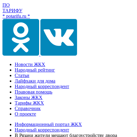
ПО
ТАРИФУ
* potarifu.ru *
Новости ЖКХ
Народный рейтинг
Статьи
Лайфхаки для дома
Народный корреспондент
Правовая помощь
Законы ЖКХ
Тарифы ЖКХ
Справочник
О проекте
Информационный портал ЖКХ
Народный корреспондент
В Рязани жители мешают благоустройству двора