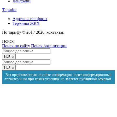
Лайфхаки
Тарифы
Адреса и телефоны
Термины ЖКХ
По тарифу © 2017-2026, контакты:
Поиск
Поиск по сайту
Поиск организации
Вся представленная на сайте информация носит информационный
характер и ни при каких условиях не является публичной офертой.