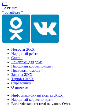
ПО
ТАРИФУ
* potarifu.ru *
Новости ЖКХ
Народный рейтинг
Статьи
Лайфхаки для дома
Народный корреспондент
Правовая помощь
Законы ЖКХ
Тарифы ЖКХ
Справочник
О проекте
Информационный портал ЖКХ
Народный корреспондент
Вода убежала из труб на улицу Омска