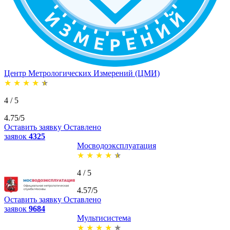
Центр Метрологических Измерений (ЦМИ)
★
★
★
★
★
4 / 5
4.75/5
Оставить заявку
Оставлено
заявок
4325
Мосводоэксплуатация
★
★
★
★
★
4 / 5
4.57/5
Оставить заявку
Оставлено
заявок
9684
Мультисистема
★
★
★
★
★