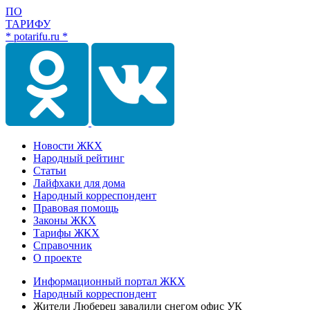
ПО
ТАРИФУ
* potarifu.ru *
Новости ЖКХ
Народный рейтинг
Статьи
Лайфхаки для дома
Народный корреспондент
Правовая помощь
Законы ЖКХ
Тарифы ЖКХ
Справочник
О проекте
Информационный портал ЖКХ
Народный корреспондент
Жители Люберец завалили снегом офис УК