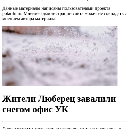
Данные материалы написаны пользователями проекта
potarifu.ru. Мнение администрации сайта может не совпадать с
мнением автора материала.
Жители Люберец завалили
снегом офис УК
Хочу рассказать интересную историю, которая произошла у