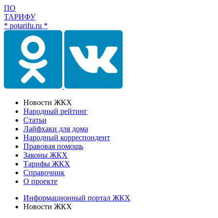
ПО
ТАРИФУ
* potarifu.ru *
Новости ЖКХ
Народный рейтинг
Статьи
Лайфхаки для дома
Народный корреспондент
Правовая помощь
Законы ЖКХ
Тарифы ЖКХ
Справочник
О проекте
Информационный портал ЖКХ
Новости ЖКХ