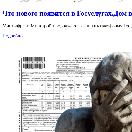
Что нового появится в Госуслугах.Дом в
Минцифры и Минстрой продолжают развивать платформу Госу
Подробнее