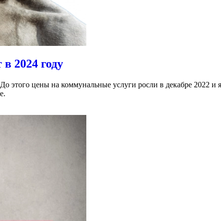
в 2024 году
о этого цены на коммунальные услуги росли в декабре 2022 и ян
е.