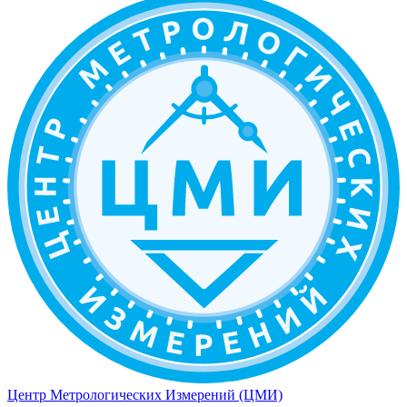
Центр Метрологических Измерений (ЦМИ)