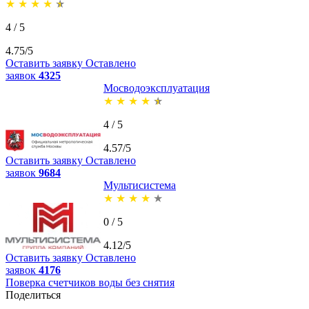
★
★
★
★
★
4 / 5
4.75/5
Оставить заявку
Оставлено
заявок
4325
Мосводоэксплуатация
★
★
★
★
★
4 / 5
4.57/5
Оставить заявку
Оставлено
заявок
9684
Мультисистема
★
★
★
★
★
0 / 5
4.12/5
Оставить заявку
Оставлено
заявок
4176
Поверка счетчиков воды без снятия
Поделиться