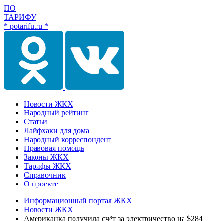
ПО
ТАРИФУ
* potarifu.ru *
Новости ЖКХ
Народный рейтинг
Статьи
Лайфхаки для дома
Народный корреспондент
Правовая помощь
Законы ЖКХ
Тарифы ЖКХ
Справочник
О проекте
Информационный портал ЖКХ
Новости ЖКХ
Американка получила счёт за электричество на $284