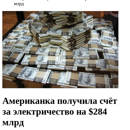
млрд
Американка получила счёт
за электричество на $284
млрд