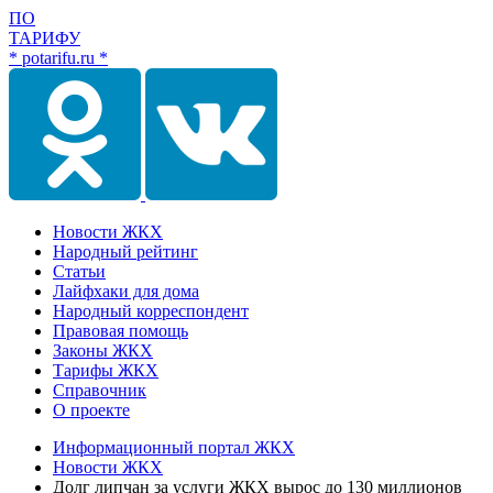
ПО
ТАРИФУ
* potarifu.ru *
Новости ЖКХ
Народный рейтинг
Статьи
Лайфхаки для дома
Народный корреспондент
Правовая помощь
Законы ЖКХ
Тарифы ЖКХ
Справочник
О проекте
Информационный портал ЖКХ
Новости ЖКХ
Долг липчан за услуги ЖКХ вырос до 130 миллионов