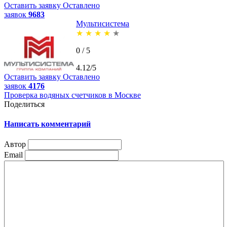
Оставить заявку
Оставлено
заявок
9683
Мультисистема
★
★
★
★
★
0 / 5
4.12/5
Оставить заявку
Оставлено
заявок
4176
Проверка водяных счетчиков в Москве
Поделиться
Написать комментарий
Автор
Email