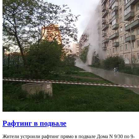
Рафтинг в подвале
Жители устроили рафтинг прямо в подвале
Дома N 9/30 по 9-