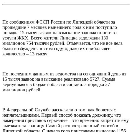
По сообщениям ФССП России по Липецкой области за
прошедшие 7 месяцев нынешнего года к ним поступило
порядка 15 тысяч заявок на взыскание задолженности за
услуги ЖКХ. Всего жители Липецка задолжали 130
миллионов 754 тысячи рублей. Отмечается, что не все дела
были возбуждены в этом году, однако их наибольшее
количество – 13 тысяч.
По последним данным из ведомства на сегодняшний день из
15 тысяч заявок на взыскание реализовано 5727. Сумма
вернувшаяся в бюджет области составила порядка 27
миллионов рублей.
В Федеральной Службе рассказали о том, как борются с
неплательщиками. Первый способ показать должнику, что
намерения приставов серьезные – это временно запретить ему
выезжать за границу. Самый распространенный способ в
Липецкой области. С начала года приставами вынесено 1156