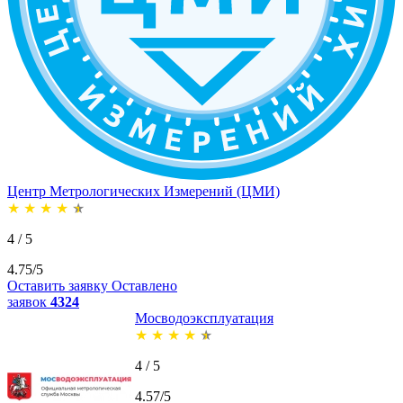
Центр Метрологических Измерений (ЦМИ)
★
★
★
★
★
4 / 5
4.75/5
Оставить заявку
Оставлено
заявок
4324
Мосводоэксплуатация
★
★
★
★
★
4 / 5
4.57/5