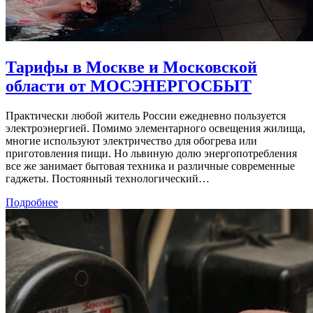
Тарифы в Москве и Московской
области от МОСЭНЕРГОСБЫТ
Практически любой житель России ежедневно пользуется
электроэнергией. Помимо элементарного освещения жилища,
многие используют электричество для обогрева или
приготовления пищи. Но львиную долю энергопотребления
все же занимает бытовая техника и различные современные
гаджеты. Постоянный технологический…
Подробнее