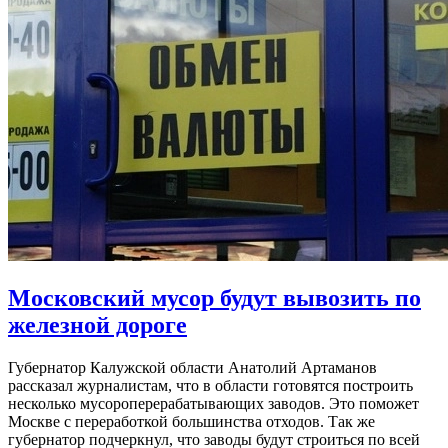
Московский мусор будут вывозить по
железной дороге
Губернатор Калужской области Анатолий Артаманов
рассказал журналистам, что в области готовятся построить
несколько мусороперерабатывающих заводов. Это поможет
Москве с переработкой большинства отходов. Так же
губернатор подчеркнул, что заводы будут строиться по всей