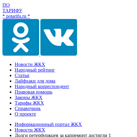
ПО
ТАРИФУ
* potarifu.ru *
Новости ЖКХ
Народный рейтинг
Статьи
Лайфхаки для дома
Народный корреспондент
Правовая помощь
Законы ЖКХ
Тарифы ЖКХ
Справочник
О проекте
Информационный портал ЖКХ
Новости ЖКХ
Долги петербуржцев за капремонт достигли 1