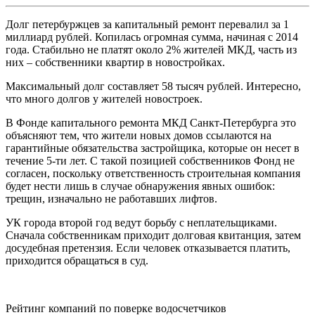
Долг петербуржцев за капитальный ремонт перевалил за 1
миллиард рублей. Копилась огромная сумма, начиная с 2014
года. Стабильно не платят около 2% жителей МКД, часть из
них – собственники квартир в новостройках.
Максимальный долг составляет 58 тысяч рублей. Интересно,
что много долгов у жителей новостроек.
В Фонде капитального ремонта МКД Санкт-Петербурга это
объясняют тем, что жители новых домов ссылаются на
гарантийные обязательства застройщика, которые он несет в
течение 5-ти лет. С такой позицией собственников Фонд не
согласен, поскольку ответственность строительная компания
будет нести лишь в случае обнаружения явных ошибок:
трещин, изначально не работавших лифтов.
УК города второй год ведут борьбу с неплательщиками.
Сначала собственникам приходит долговая квитанция, затем
досудебная претензия. Если человек отказывается платить,
приходится обращаться в суд.
Рейтинг компаний по поверке водосчетчиков