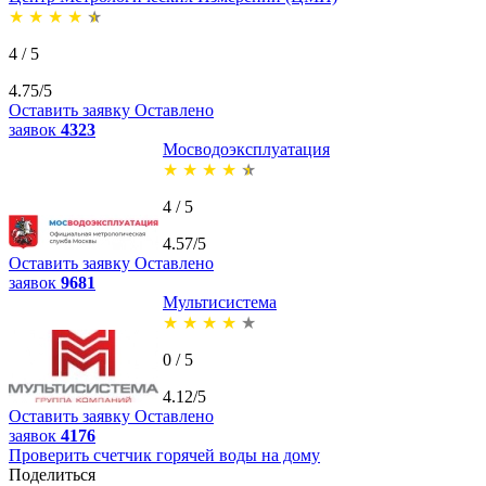
★
★
★
★
★
4 / 5
4.75/5
Оставить заявку
Оставлено
заявок
4323
Мосводоэксплуатация
★
★
★
★
★
4 / 5
4.57/5
Оставить заявку
Оставлено
заявок
9681
Мультисистема
★
★
★
★
★
0 / 5
4.12/5
Оставить заявку
Оставлено
заявок
4176
Проверить счетчик горячей воды на дому
Поделиться