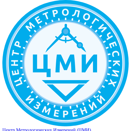
Центр Метрологических Измерений (ЦМИ)