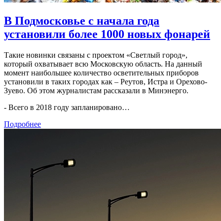
В Подмосковье с начала года
установили более 1000 новых фонарей
Такие новинки связаны с проектом «Светлый город»,
который охватывает всю Московскую область. На данный
момент наибольшее количество осветительных приборов
установили в таких городах как – Реутов, Истра и Орехово-
Зуево. Об этом журналистам рассказали в Минэнерго.
- Всего в 2018 году запланировано…
Подробнее