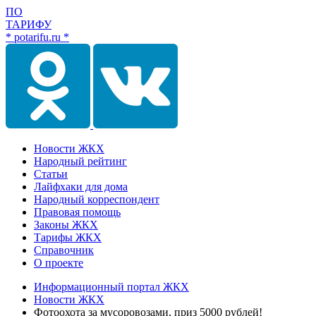
ПО
ТАРИФУ
* potarifu.ru *
Новости ЖКХ
Народный рейтинг
Статьи
Лайфхаки для дома
Народный корреспондент
Правовая помощь
Законы ЖКХ
Тарифы ЖКХ
Справочник
О проекте
Информационный портал ЖКХ
Новости ЖКХ
Фотоохота за мусоровозами, приз 5000 рублей!