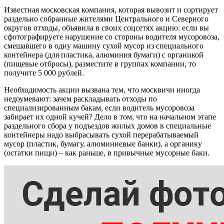
Известная московская компания, которая вывозит и сортирует
раздельно собранные жителями Центрального и Северного
округов отходы, объявила в своих соцсетях акцию: если вы
сфотографируете нарушение со стороны водителя мусоровоза,
смешавшего в одну машину сухой мусор из специального
контейнера (для пластика, алюминия бумаги) с органикой
(пищевые отбросы), разместите в группах компании, то
получите 5 000 рублей.
Необходимость акции вызвана тем, что москвичи иногда
недоумевают: зачем раскладывать отходы по
специализированным бакам, если водитель мусоровоза
забирает их одной кучей? Дело в том, что на начальном этапе
раздельного сбора у подъездов жилых домов в специальные
контейнеры надо выбрасывать сухой перерабатываемый
мусор (пластик, бумагу, алюминиевые банки), а органику
(остатки пищи) – как раньше, в привычные мусорные баки.