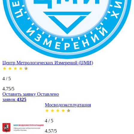
Центр Метрологических Измерений (ЦМИ)
★
★
★
★
★
4 / 5
4.75/5
Оставить заявку
Оставлено
заявок
4325
Мосводоэксплуатация
★
★
★
★
★
4 / 5
4.57/5