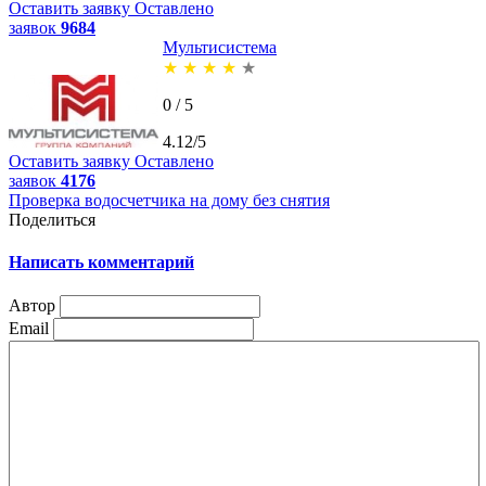
Оставить заявку
Оставлено
заявок
9684
Мультисистема
★
★
★
★
★
0 / 5
4.12/5
Оставить заявку
Оставлено
заявок
4176
Проверка водосчетчика на дому без снятия
Поделиться
Написать комментарий
Автор
Email