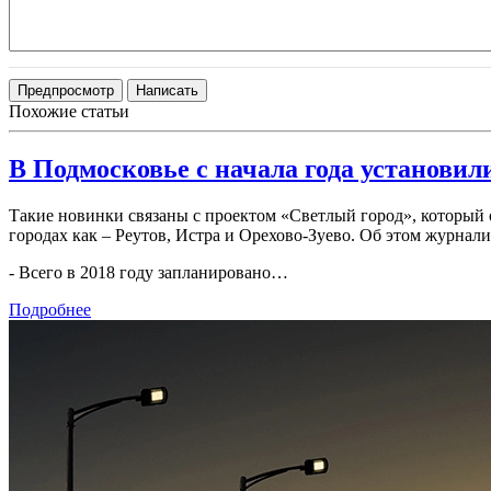
Похожие статьи
В Подмосковье с начала года установил
Такие новинки связаны с проектом «Светлый город», который
городах как – Реутов, Истра и Орехово-Зуево. Об этом журнал
- Всего в 2018 году запланировано…
Подробнее