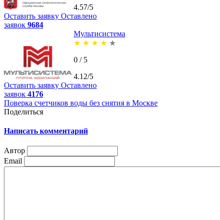
4.57/5
Оставить заявку
Оставлено
заявок
9684
Мультисистема
★
★
★
★
★
0 / 5
4.12/5
Оставить заявку
Оставлено
заявок
4176
Поверка счетчиков воды без снятия в Москве
Поделиться
Написать комментарий
Автор
Email