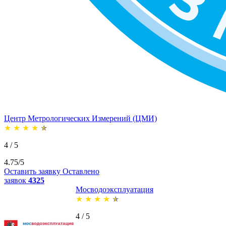
Центр Метрологических Измерений (ЦМИ)
★
★
★
★
★
4 / 5
4.75/5
Оставить заявку
Оставлено
заявок
4325
Мосводоэксплуатация
★
★
★
★
★
4 / 5