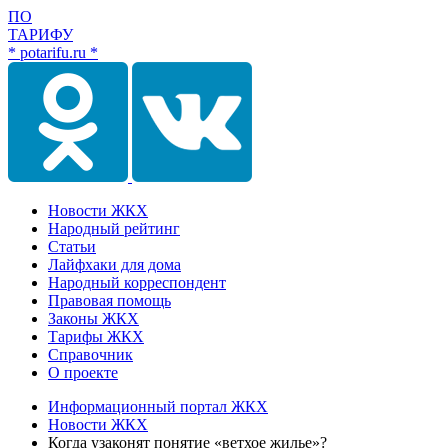
ПО
ТАРИФУ
* potarifu.ru *
Новости ЖКХ
Народный рейтинг
Статьи
Лайфхаки для дома
Народный корреспондент
Правовая помощь
Законы ЖКХ
Тарифы ЖКХ
Справочник
О проекте
Информационный портал ЖКХ
Новости ЖКХ
Когда узаконят понятие «ветхое жилье»?