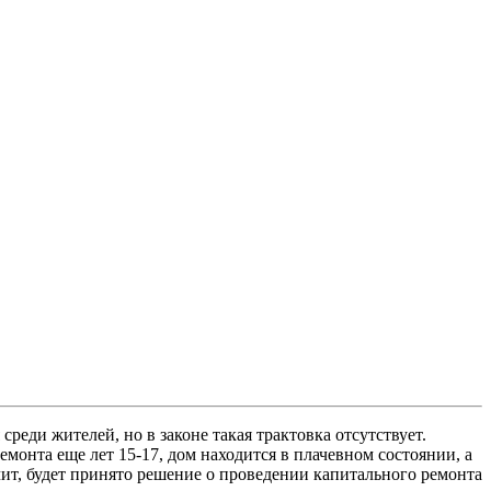
реди жителей, но в законе такая трактовка отсутствует.
монта еще лет 15-17, дом находится в плачевном состоянии, а
ачит, будет принято решение о проведении капитального ремонта