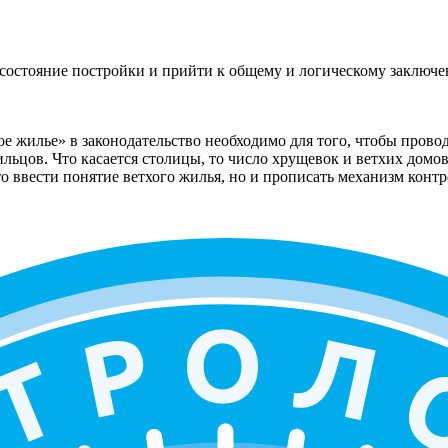
состояние постройки и прийти к общему и логическому заключе
ое жилье» в законодательство необходимо для того, чтобы прово
ильцов. Что касается столицы, то число хрущевок и ветхих дом
 ввести понятие ветхого жилья, но и прописать механизм контро