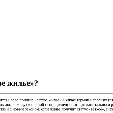
ое жилье»?
ся новое понятие «ветхое жилье». Сейчас термин используется с
их домов живут в полной неопределенности – до капитального ре
ствии с новым законом, если жилье получит статус «ветхое», зн