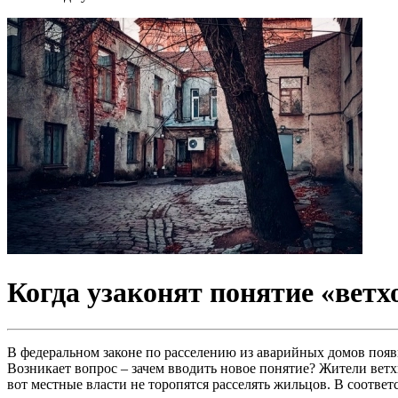
Когда узаконят понятие «ветх
В федеральном законе по расселению из аварийных домов появит
Возникает вопрос – зачем вводить новое понятие? Жители ветх
вот местные власти не торопятся расселять жильцов. В соответ