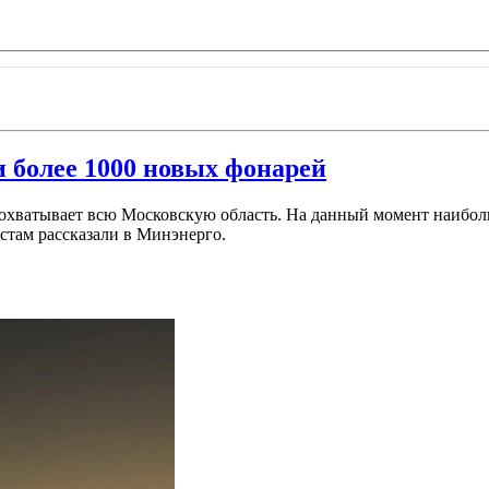
и более 1000 новых фонарей
 охватывает всю Московскую область. На данный момент наибол
истам рассказали в Минэнерго.