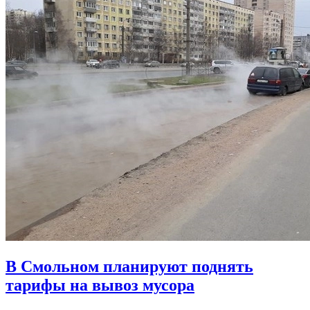
В Смольном планируют поднять
тарифы на вывоз мусора