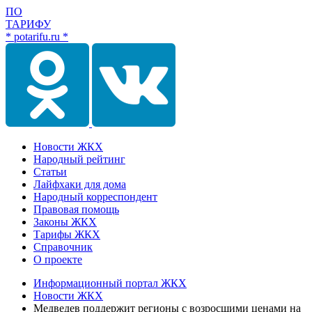
ПО
ТАРИФУ
* potarifu.ru *
Новости ЖКХ
Народный рейтинг
Статьи
Лайфхаки для дома
Народный корреспондент
Правовая помощь
Законы ЖКХ
Тарифы ЖКХ
Справочник
О проекте
Информационный портал ЖКХ
Новости ЖКХ
Медведев поддержит регионы с возросшими ценами на