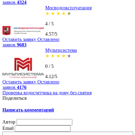
заявок
4324
Мосводоэксплуатация
★
★
★
★
★
4 / 5
4.57/5
Оставить заявку
Оставлено
заявок
9683
Мультисистема
★
★
★
★
★
0 / 5
4.12/5
Оставить заявку
Оставлено
заявок
4176
Проверка водосчетчика на дому без снятия
Поделиться
Написать комментарий
Автор
Email