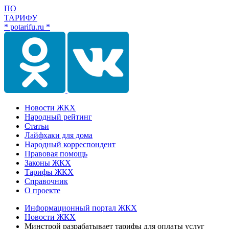
ПО
ТАРИФУ
* potarifu.ru *
Новости ЖКХ
Народный рейтинг
Статьи
Лайфхаки для дома
Народный корреспондент
Правовая помощь
Законы ЖКХ
Тарифы ЖКХ
Справочник
О проекте
Информационный портал ЖКХ
Новости ЖКХ
Минстрой разрабатывает тарифы для оплаты услуг