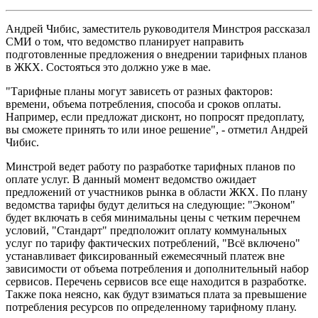
Андрей Чибис, заместитель руководителя Минстроя рассказал
СМИ о том, что ведомство планирует направить
подготовленные предложения о внедрении тарифных планов
в ЖКХ. Состояться это должно уже в мае.
"Тарифные планы могут зависеть от разных факторов:
времени, объема потребления, способа и сроков оплаты.
Например, если предложат дисконт, но попросят предоплату,
вы сможете принять то или иное решение", - отметил Андрей
Чибис.
Минстрой ведет работу по разработке тарифных планов по
оплате услуг. В данный момент ведомство ожидает
предложений от участников рынка в области ЖКХ. По плану
ведомства тарифы будут делиться на следующие: "Эконом"
будет включать в себя минимальны цены с четким перечнем
условий, "Стандарт" предположит оплату коммунальных
услуг по тарифу фактических потреблений, "Всё включено"
устанавливает фиксированный ежемесячный платеж вне
зависимости от объема потребления и дополнительный набор
сервисов. Перечень сервисов все еще находится в разработке.
Также пока неясно, как будут взиматься плата за превышение
потребления ресурсов по определенному тарифному плану.