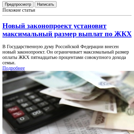
Похожие статьи
Новый законопроект установит
максимальный размер выплат по ЖКХ
В Государственную думу Российской Федерации внесен
новый законопроект. Он ограничивает максимальный размер
оплаты ЖКХ пятнадцатью процентами совокупного дохода
семьи.
Подробнее