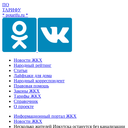
ПО
ТАРИФУ
* potarifu.ru *
Новости ЖКХ
Народный рейтинг
Статьи
Лайфхаки для дома
Народный корреспондент
Правовая помощь
Законы ЖКХ
Тарифы ЖКХ
Справочник
О проекте
Информационный портал ЖКХ
Новости ЖКХ
Несколько жителей Иркутска останутся без канализации