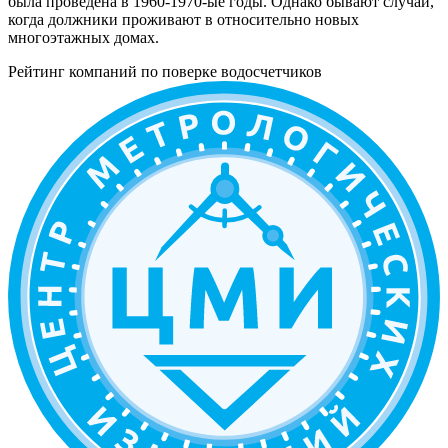
была проведена в 1960-1970-ые годы. Однако бывают случаи,
когда должники проживают в относительно новых
многоэтажных домах.
Рейтинг компаний по поверке водосчетчиков