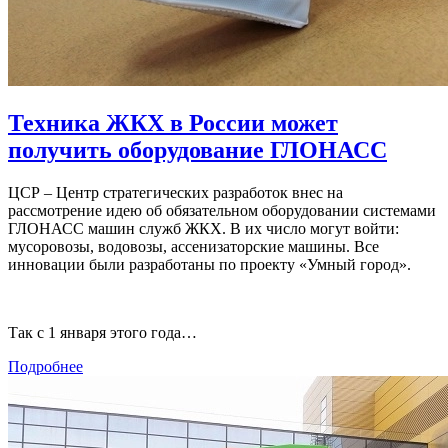
Техника ЖКХ в России может
получить оборудование ГЛОНАСС
ЦСР – Центр стратегических разработок внес на
рассмотрение идею об обязательном оборудовании системами
ГЛОНАСС машин служб ЖКХ. В их число могут войти:
мусоровозы, водовозы, ассенизаторские машины. Все
инновации были разработаны по проекту «Умный город».
Так с 1 января этого года…
Подробнее