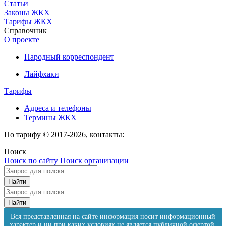
Статьи
Законы ЖКХ
Тарифы ЖКХ
Справочник
О проекте
Народный корреспондент
Лайфхаки
Тарифы
Адреса и телефоны
Термины ЖКХ
По тарифу © 2017-2026, контакты:
Поиск
Поиск по сайту
Поиск организации
Вся представленная на сайте информация носит информационный
характер и ни при каких условиях не является публичной офертой.