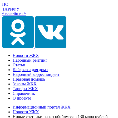
ПО
ТАРИФУ
* potarifu.ru *
Новости ЖКХ
Народный рейтинг
Статьи
Лайфхаки для дома
Народный корреспондент
Правовая помощь
Законы ЖКХ
Тарифы ЖКХ
Справочник
О проекте
Информационный портал ЖКХ
Новости ЖКХ
Новые счетчики на газ обойдутся в 130 млрд рублей