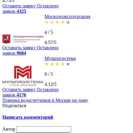
4.75/5
Оставить заявку
Оставлено
заявок
4325
Мосводоэксплуатация
★
★
★
★
★
4 / 5
4.57/5
Оставить заявку
Оставлено
заявок
9684
Мультисистема
★
★
★
★
★
0 / 5
4.12/5
Оставить заявку
Оставлено
заявок
4176
Поверка водосчетчиков в Москве на дому
Поделиться
Написать комментарий
Автор