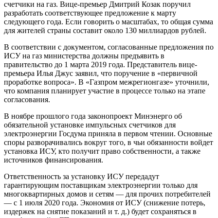
счетчики на газ. Вице-премьер Дмитрий Козак поручил
разработать cоответствующее предложение к марту
следующего года. Если говорить о масштабах, то общая сумма
для жителей страны составит около 130 миллиардов рублей.
В соответствии с документом, согласованные предложения по
ИСУ на газ министерства должны предъявить в
правительство до 1 марта 2019 года. Представитель вице-
премьера Илья Джус заявил, что поручение в «первичной
проработке вопроса». В «Газпром межрегионгазе» уточнили,
что компания планирует участие в процессе только на этапе
согласования.
В ноябре прошлого года законопроект Минэнерго об
обязательной установке импульсных счетчиков для
электроэнергии Госдума приняла в первом чтении. Основные
споры разворачивались вокруг того, в чьи обязанности войдет
установка ИСУ, кто получит право собственности, а также
источников финансирования.
Ответственность за установку ИСУ передадут
гарантирующим поставщикам электроэнергии только для
многоквартирных домов и сетям — для прочих потребителей
— с 1 июля 2020 года. Экономия от ИСУ (снижение потерь,
издержек на снятие показаний и т. д.) будет сохраняться в