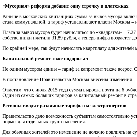
«Мусорная» реформа добавит одну строчку в платежках
Раньше в московских квитанциях сумма за вывоз мусора включ
стала коммунальной, а тариф устанавливают власти Москвы – и 
Плата за вывоз мусора будет начисляться по «квадратам» – 7,2
собственники платили 31,89 рубля, а теперь цифра возрастет до
По крайней мере, так будут начислять квартплату для жителей 
Капитальный ремонт тоже подорожал
Не одним мусором едины – тариф за капремонт также возрос. 
В постановление Правительства Москвы внесены изменения – с
Отметим, что с июля 2015 года сумма выросла почти на 6 руб
Один из самых больших тарифов за капитальный ремонт в стра
Регионы вводят различные тарифы на электроэнергию
Правительство дало возможность субъектам самостоятельно ус
нормы для отдельных групп населения.
Для обычных жителей это изменение не должно повлиять на су