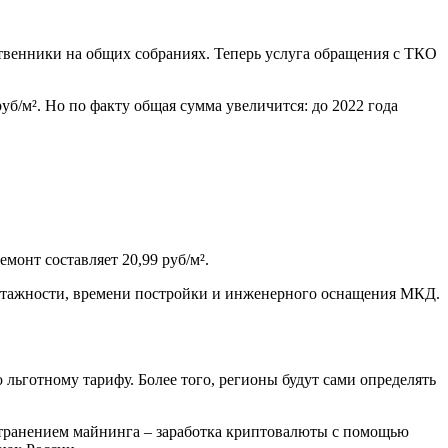
ственники на общих собраниях. Теперь услуга обращения с ТКО
руб/м². Но по факту общая сумма увеличится: до 2022 года
монт составляет 20,99 руб/м².
т этажности, времени постройки и инженерного оснащения МКД.
льготному тарифу. Более того, регионы будут сами определять
странением майнинга – заработка криптовалюты с помощью