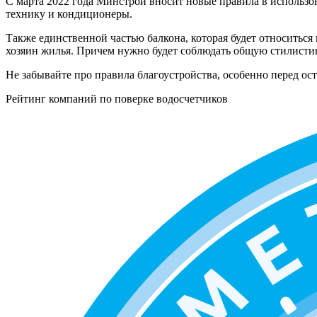
С марта 2022 года Минстрой вносит новые правила в использо
технику и кондиционеры.
Также единственной частью балкона, которая будет относиться 
хозяин жилья. Причем нужно будет соблюдать общую стилистик
Не забывайте про правила благоустройства, особенно перед ос
Рейтинг компаний по поверке водосчетчиков