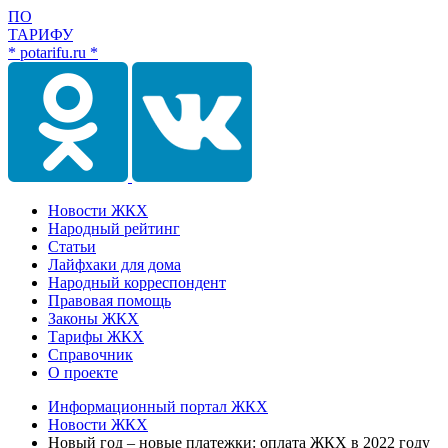
ПО
ТАРИФУ
* potarifu.ru *
Новости ЖКХ
Народный рейтинг
Статьи
Лайфхаки для дома
Народный корреспондент
Правовая помощь
Законы ЖКХ
Тарифы ЖКХ
Справочник
О проекте
Информационный портал ЖКХ
Новости ЖКХ
Новый год – новые платежки: оплата ЖКХ в 2022 году