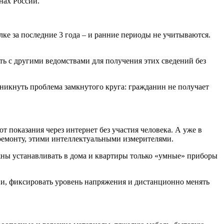
нах России.
лке за последние 3 года – и ранние периоды не учитываются.
ь с другими ведомствами для получения этих сведений без
зникнуть проблема замкнутого круга: гражданин не получает
т показания через интернет без участия человека. А уже в
ремонту, этими интеллектуальными измерителями.
лжны устанавливать в дома и квартиры только «умные» приборы
ии, фиксировать уровень напряжения и дистанционно менять