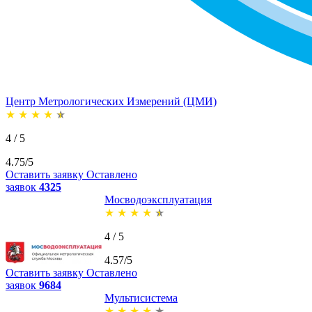
Центр Метрологических Измерений (ЦМИ)
★
★
★
★
★
4 / 5
4.75/5
Оставить заявку
Оставлено
заявок
4325
Мосводоэксплуатация
★
★
★
★
★
4 / 5
4.57/5
Оставить заявку
Оставлено
заявок
9684
Мультисистема
★
★
★
★
★