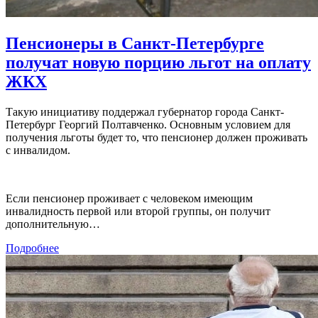
Пенсионеры в Санкт-Петербурге
получат новую порцию льгот на оплату
ЖКХ
Такую инициативу поддержал губернатор города Санкт-
Петербург Георгий Полтавченко. Основным условием для
получения льготы будет то, что пенсионер должен проживать
с инвалидом.
Если пенсионер проживает с человеком имеющим
инвалидность первой или второй группы, он получит
дополнительную…
Подробнее