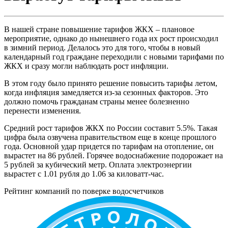
В нашей стране повышение тарифов ЖКХ – плановое
мероприятие, однако до нынешнего года их рост происходил
в зимний период. Делалось это для того, чтобы в новый
календарный год граждане переходили с новыми тарифами по
ЖКХ и сразу могли наблюдать рост инфляции.
В этом году было принято решение повысить тарифы летом,
когда инфляция замедляется из-за сезонных факторов. Это
должно помочь гражданам страны менее болезненно
перенести изменения.
Средний рост тарифов ЖКХ по России составит 5.5%. Такая
цифра была озвучена правительством еще в конце прошлого
года. Основной удар придется по тарифам на отопление, он
вырастет на 86 рублей. Горячее водоснабжение подорожает на
5 рублей за кубический метр. Оплата электроэнергии
вырастет с 1.01 рубля до 1.06 за киловатт-час.
Рейтинг компаний по поверке водосчетчиков