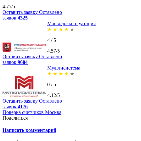
4.75/5
Оставить заявку
Оставлено
заявок
4325
Мосводоэксплуатация
★
★
★
★
★
4 / 5
4.57/5
Оставить заявку
Оставлено
заявок
9684
Мультисистема
★
★
★
★
★
0 / 5
4.12/5
Оставить заявку
Оставлено
заявок
4176
Поверка счетчиков Москва
Поделиться
Написать комментарий