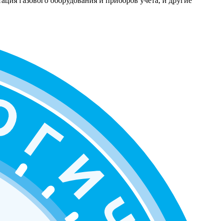
ация газового оборудования и приборов учета, и другие