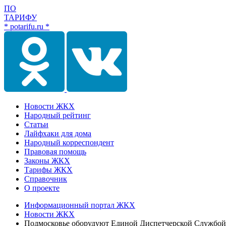
ПО
ТАРИФУ
* potarifu.ru *
Новости ЖКХ
Народный рейтинг
Статьи
Лайфхаки для дома
Народный корреспондент
Правовая помощь
Законы ЖКХ
Тарифы ЖКХ
Справочник
О проекте
Информационный портал ЖКХ
Новости ЖКХ
Подмосковье оборудуют Единой Диспетчерской Службой