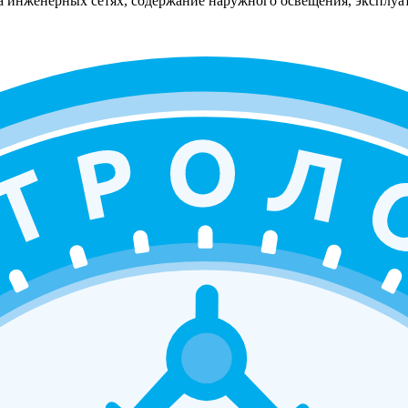
а инженерных сетях, содержание наружного освещения, эксплуат