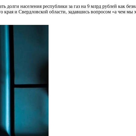
ать долги населения республики за газ на 9 млрд рублей как бе
го края и Свердловской области, задавшись вопросом «а чем мы