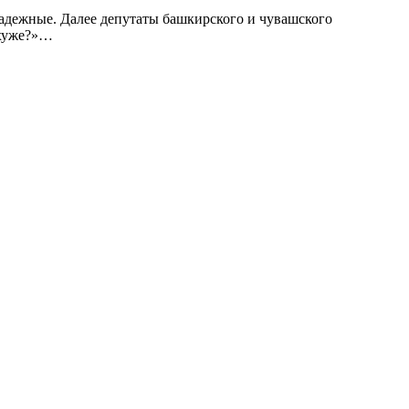
знадежные. Далее депутаты башкирского и чувашского
 хуже?»…