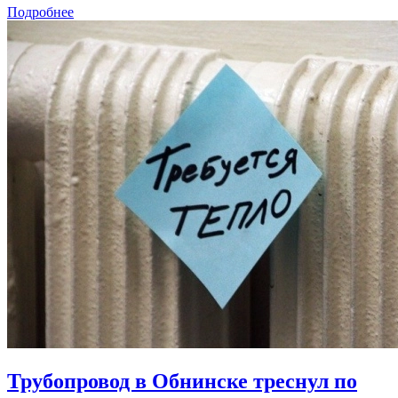
Подробнее
Трубопровод в Обнинске треснул по