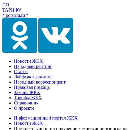
ПО
ТАРИФУ
* potarifu.ru *
Новости ЖКХ
Народный рейтинг
Статьи
Лайфхаки для дома
Народный корреспондент
Правовая помощь
Законы ЖКХ
Тарифы ЖКХ
Справочник
О проекте
Информационный портал ЖКХ
Новости ЖКХ
Президент упростил получение компенсации взносов на