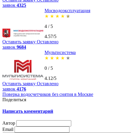
заявок
4325
Мосводоэксплуатация
★
★
★
★
★
4 / 5
4.57/5
Оставить заявку
Оставлено
заявок
9684
Мультисистема
★
★
★
★
★
0 / 5
4.12/5
Оставить заявку
Оставлено
заявок
4176
Поверка водосчетчиков без снятия в Москве
Поделиться
Написать комментарий
Автор
Email