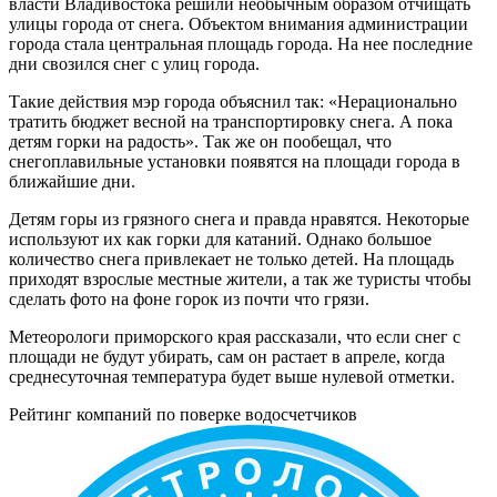
власти Владивостока решили необычным образом отчищать
улицы города от снега. Объектом внимания администрации
города стала центральная площадь города. На нее последние
дни свозился снег с улиц города.
Такие действия мэр города объяснил так: «Нерационально
тратить бюджет весной на транспортировку снега. А пока
детям горки на радость». Так же он пообещал, что
снегоплавильные установки появятся на площади города в
ближайшие дни.
Детям горы из грязного снега и правда нравятся. Некоторые
используют их как горки для катаний. Однако большое
количество снега привлекает не только детей. На площадь
приходят взрослые местные жители, а так же туристы чтобы
сделать фото на фоне горок из почти что грязи.
Метеорологи приморского края рассказали, что если снег с
площади не будут убирать, сам он растает в апреле, когда
среднесуточная температура будет выше нулевой отметки.
Рейтинг компаний по поверке водосчетчиков