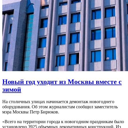
Новый год уходит из Москвы вместе с
зимой
На столичных улицах начинается демонтаж новогоднего
оборудования. Об этом журналистам сообщил заместитель
мэра Москвы Петр Бирюков.
«Всего на территории города к новогодним праздникам было
установлено 3925 объемных декоративных конструкций. Из