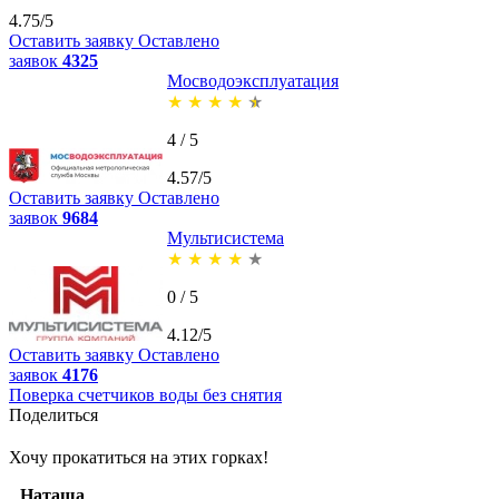
4.75/5
Оставить заявку
Оставлено
заявок
4325
Мосводоэксплуатация
★
★
★
★
★
4 / 5
4.57/5
Оставить заявку
Оставлено
заявок
9684
Мультисистема
★
★
★
★
★
0 / 5
4.12/5
Оставить заявку
Оставлено
заявок
4176
Поверка счетчиков воды без снятия
Поделиться
Хочу прокатиться на этих горках!
Наташа