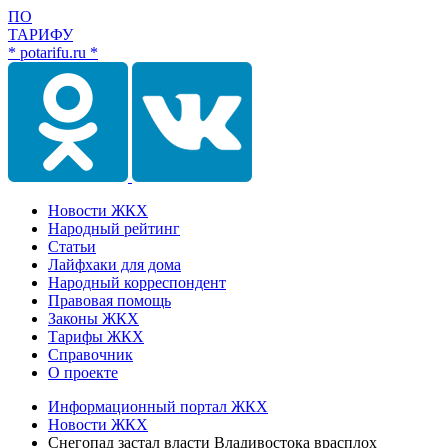
ПО
ТАРИФУ
* potarifu.ru *
Новости ЖКХ
Народный рейтинг
Статьи
Лайфхаки для дома
Народный корреспондент
Правовая помощь
Законы ЖКХ
Тарифы ЖКХ
Справочник
О проекте
Информационный портал ЖКХ
Новости ЖКХ
Снегопад застал власти Владивостока врасплох