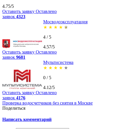
4.75/5
Оставить заявку
Оставлено
заявок
4323
Мосводоэксплуатация
★
★
★
★
★
4 / 5
4.57/5
Оставить заявку
Оставлено
заявок
9681
Мультисистема
★
★
★
★
★
0 / 5
4.12/5
Оставить заявку
Оставлено
заявок
4176
Проверка водосчетчиков без снятия в Москве
Поделиться
Написать комментарий