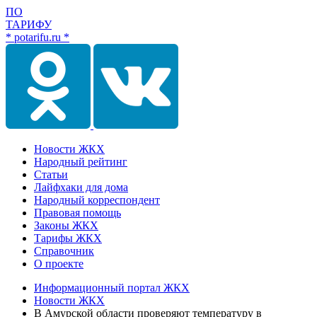
ПО
ТАРИФУ
* potarifu.ru *
Новости ЖКХ
Народный рейтинг
Статьи
Лайфхаки для дома
Народный корреспондент
Правовая помощь
Законы ЖКХ
Тарифы ЖКХ
Справочник
О проекте
Информационный портал ЖКХ
Новости ЖКХ
В Амурской области проверяют температуру в