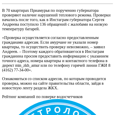
В 70 квартирах Приамурья по поручению губернатора
проверяют наличие нарушений теплового режима. Проверки
начались после того, как в Инстаграм губернатора Сергея
Андреева поступило 136 обращений с жалобами на низкую
температуру батарей.
«Проверка осуществляется согласно предоставленным
гражданами адресам. Если амурчане не указали номер
квартиры, то осуществить проверку невозможно, – заявил
Андреев. – Поэтому каждого обратившегося в Инстаграм
гражданина просим предоставить информацию с указанием
точного адреса, номера квартиры и контактного телефона в
директ min_zkh_amur или по телефону горячей линии ГЖИ 8
(4162) 77-34-00».
Ознакомиться со списком адресов, по которым проводится
проверка, можно на сайте правительства области, зайдя в
новостную ленту раздела ЖКХ.
Рейтинг компаний по поверке водосчетчиков