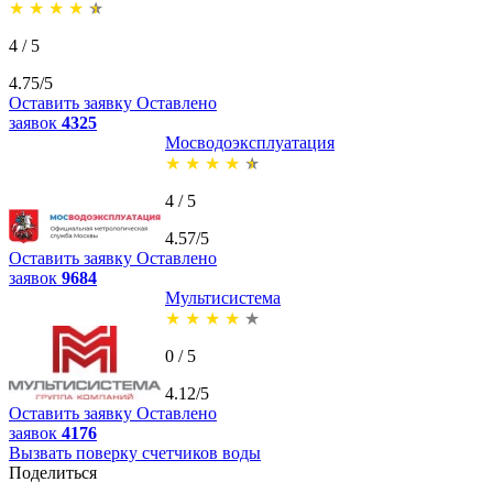
★
★
★
★
★
4 / 5
4.75/5
Оставить заявку
Оставлено
заявок
4325
Мосводоэксплуатация
★
★
★
★
★
4 / 5
4.57/5
Оставить заявку
Оставлено
заявок
9684
Мультисистема
★
★
★
★
★
0 / 5
4.12/5
Оставить заявку
Оставлено
заявок
4176
Вызвать поверку счетчиков воды
Поделиться