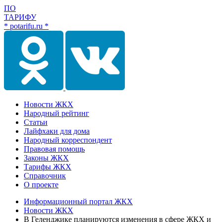
ПО
ТАРИФУ
* potarifu.ru *
Новости ЖКХ
Народный рейтинг
Статьи
Лайфхаки для дома
Народный корреспондент
Правовая помощь
Законы ЖКХ
Тарифы ЖКХ
Справочник
О проекте
Информационный портал ЖКХ
Новости ЖКХ
В Геленджике планируются изменения в сфере ЖКХ и