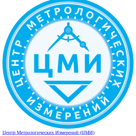
Центр Метрологических Измерений (ЦМИ)