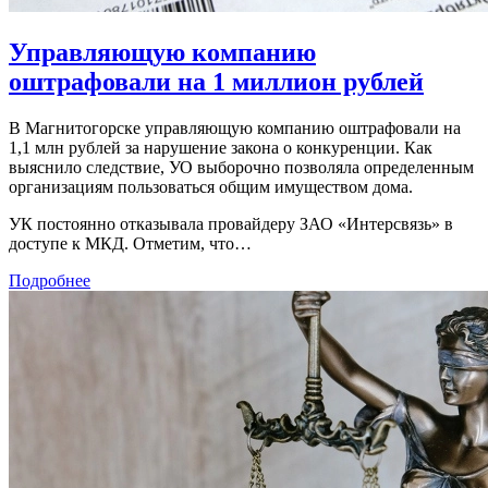
Управляющую компанию
оштрафовали на 1 миллион рублей
В Магнитогорске управляющую компанию оштрафовали на
1,1 млн рублей за нарушение закона о конкуренции. Как
выяснило следствие, УО выборочно позволяла определенным
организациям пользоваться общим имуществом дома.
УК постоянно отказывала провайдеру ЗАО «Интерсвязь» в
доступе к МКД. Отметим, что…
Подробнее