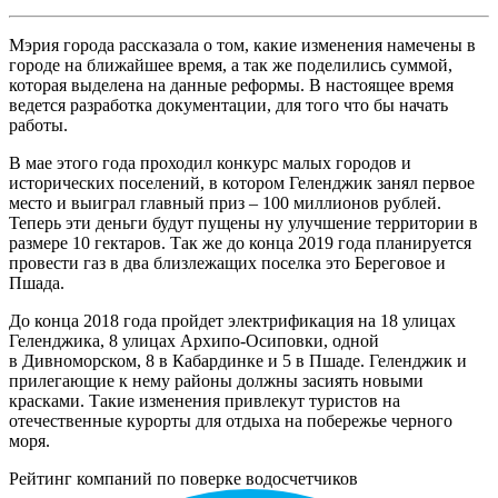
Мэрия города рассказала о том, какие изменения намечены в
городе на ближайшее время, а так же поделились суммой,
которая выделена на данные реформы. В настоящее время
ведется разработка документации, для того что бы начать
работы.
В мае этого года проходил конкурс малых городов и
исторических поселений, в котором Геленджик занял первое
место и выиграл главный приз – 100 миллионов рублей.
Теперь эти деньги будут пущены ну улучшение территории в
размере 10 гектаров. Так же до конца 2019 года планируется
провести газ в два близлежащих поселка это Береговое и
Пшада.
До конца 2018 года пройдет электрификация на 18 улицах
Геленджика, 8 улицах Архипо-Осиповки, одной
в Дивноморском, 8 в Кабардинке и 5 в Пшаде. Геленджик и
прилегающие к нему районы должны засиять новыми
красками. Такие изменения привлекут туристов на
отечественные курорты для отдыха на побережье черного
моря.
Рейтинг компаний по поверке водосчетчиков