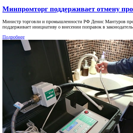
Минпромторг поддерживает отмену про
Министр торговли и промышленности РФ Денис Мантуров про
поддерживает инициативу о внесении поправок в законодатель
Подробнее