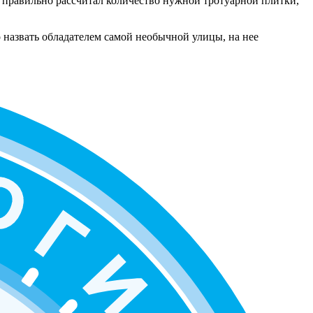
е правильно рассчитал количество нужной тротуарной плитки,
 назвать обладателем самой необычной улицы, на нее