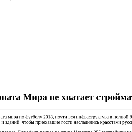
оната Мира не хватает стройм
а мира по футболу 2018, почти вся инфраструктура в полной бо
 и зданий, чтобы приехавшие гости насладились красотами русс