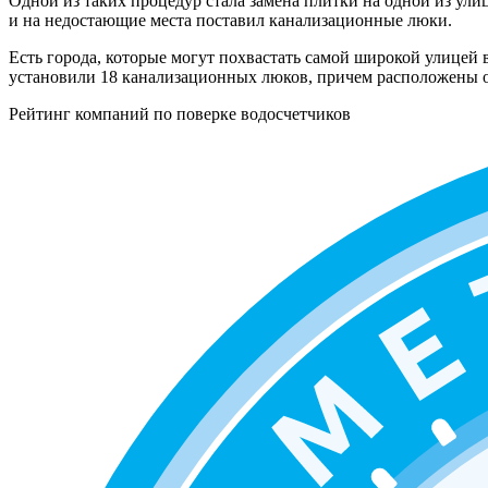
Одной из таких процедур стала замена плитки на одной из ули
и на недостающие места поставил канализационные люки.
Есть города, которые могут похвастать самой широкой улицей 
установили 18 канализационных люков, причем расположены о
Рейтинг компаний по поверке водосчетчиков