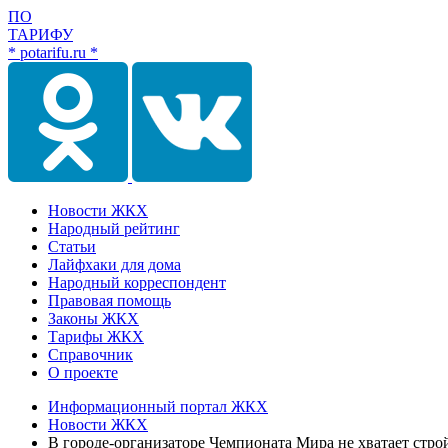
ПО
ТАРИФУ
* potarifu.ru *
Новости ЖКХ
Народный рейтинг
Статьи
Лайфхаки для дома
Народный корреспондент
Правовая помощь
Законы ЖКХ
Тарифы ЖКХ
Справочник
О проекте
Информационный портал ЖКХ
Новости ЖКХ
В городе-организаторе Чемпионата Мира не хватает стро