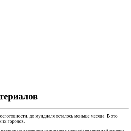
атериалов
еготовности, до мундиаля осталось меньше месяца. В это
ких городов.