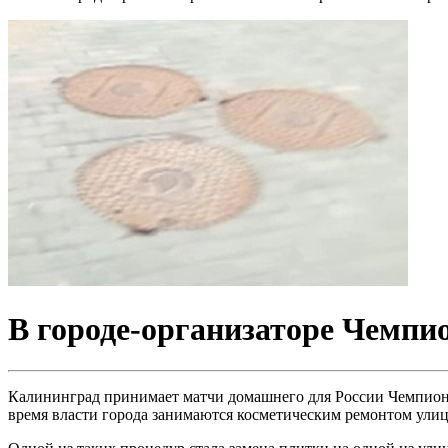
В городе-организаторе Чемпи
Калининград принимает матчи домашнего для России Чемпионат
время власти города занимаются косметическим ремонтом улиц