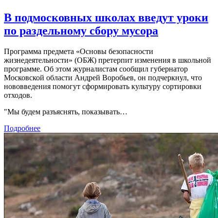
В подмосковных школах введут уроки
по раздельному сбору мусора
Программа предмета «Основы безопасности
жизнедеятельности» (ОБЖ) претерпит изменения в школьной
программе. Об этом журналистам сообщил губернатор
Московской области Андрей Воробьев, он подчеркнул, что
нововведения помогут сформировать культуру сортировки
отходов.
"Мы будем разъяснять, показывать…
Подробнее