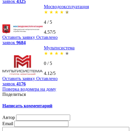
заявок
4325
Мосводоэксплуатация
★
★
★
★
★
4 / 5
4.57/5
Оставить заявку
Оставлено
заявок
9684
Мультисистема
★
★
★
★
★
0 / 5
4.12/5
Оставить заявку
Оставлено
заявок
4176
Поверка водомера на дому
Поделиться
Написать комментарий
Автор
Email