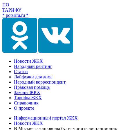
ПО
ТАРИФУ
* potarifu.ru *
Новости ЖКХ
Народный рейтинг
Статьи
Лайфхаки для дома
Народный корреспондент
Правовая помощь
Законы ЖКХ
Тарифы ЖКХ
Справочник
О проекте
Информационный портал ЖКХ
Новости ЖКХ
В Москве газопроводы будут чинить дистанционно