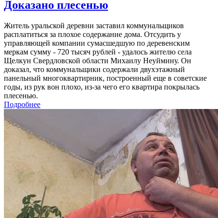
Доказано плесенью
Житель уральской деревни заставил коммунальщиков
расплатиться за плохое содержание дома. Отсудить у
управляющей компании сумасшедшую по деревенским
меркам сумму - 720 тысяч рублей - удалось жителю села
Щелкун Свердловской области Михаилу Неуймину. Он
доказал, что коммунальщики содержали двухэтажный
панельный многоквартирник, построенный еще в советские
годы, из рук вон плохо, из-за чего его квартира покрылась
плесенью.
Подробнее