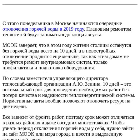
С этого понедельника в Москве начинаются очередные
отключения горячей воды в 2019 году
. Плановым ремонтом
теплосетей будут заниматься до конца августа.
МОЭК заверяет, что в этом году жители столицы останутся
без горячей воды всего на 10 дней, а в новостройках
отключение продлится еще меньше, так как этим домам не
требуется ремонт внутридомовых систем, только
профилактика и подготовка оборудования.
По словам заместителя управляющего директора
теплоснабжающей организации А.Ю. Зенина, 10 дней – это
оптимальный срок для проведения необходимых работ без
потери качества и надежности теплоэнергетической системы.
Нормативные акты вообще позволяют отключать ресурс на
две недели.
Все зависит от фронта работ, поэтому срок может отличаться
в разных районах и даже соседних многоэтажках. Чтобы
узнать период отключения горячей воды у себя, нужно зайти
на сайт МОЭК или мэра города и ввести в выделенную
строку свой адрес.