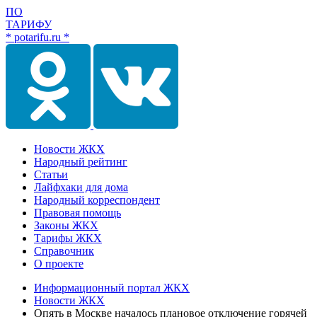
ПО
ТАРИФУ
* potarifu.ru *
Новости ЖКХ
Народный рейтинг
Статьи
Лайфхаки для дома
Народный корреспондент
Правовая помощь
Законы ЖКХ
Тарифы ЖКХ
Справочник
О проекте
Информационный портал ЖКХ
Новости ЖКХ
Опять в Москве началось плановое отключение горячей