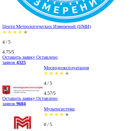
Центр Метрологических Измерений (ЦМИ)
★
★
★
★
★
4 / 5
4.75/5
Оставить заявку
Оставлено
заявок
4325
Мосводоэксплуатация
★
★
★
★
★
4 / 5
4.57/5
Оставить заявку
Оставлено
заявок
9684
Мультисистема
★
★
★
★
★
0 / 5