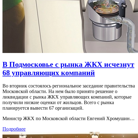
В Подмосковье с рынка ЖКХ исчезнут
68 управляющих компаний
Во вторник состоялось региональное заседание правительства
Московской области. На нем было принято решение о
ликвидации с рынка ЖКХ управляющих компаний, которые
получили низкие оценки от жильцов. Всего с рынка
планируется вывести 67 организаций.
Министр ЖКХ по Московской области Евгений Хромушин…
Подробнее