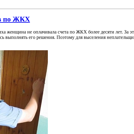
ов по ЖКХ
а женщина не оплачивала счета по ЖКХ более десяти лет. За эт
алась выполнять его решения. Поэтому для выселения неплатель