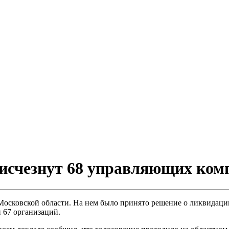
исчезнут 68 управляющих ком
а Московской области. На нем было принято решение о ликвида
 67 организаций.