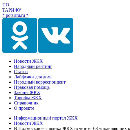
ПО
ТАРИФУ
* potarifu.ru *
Новости ЖКХ
Народный рейтинг
Статьи
Лайфхаки для дома
Народный корреспондент
Правовая помощь
Законы ЖКХ
Тарифы ЖКХ
Справочник
О проекте
Информационный портал ЖКХ
Новости ЖКХ
В Подмосковье с рынка ЖКХ исчезнут 68 управляющих 