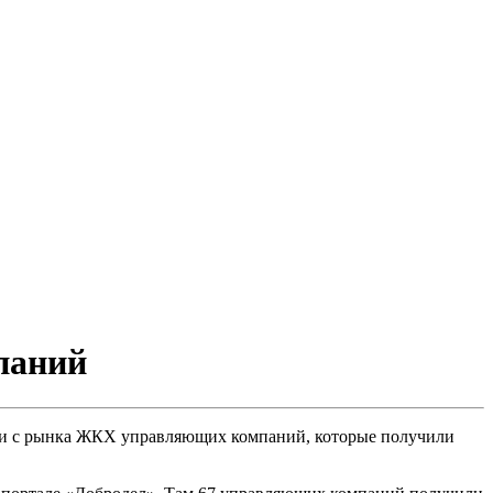
паний
ции с рынка ЖКХ управляющих компаний, которые получили