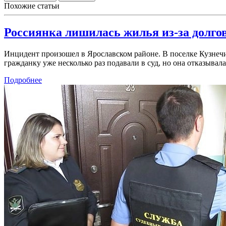
Похожие статьи
Россиянка лишилась жилья из-за долг
Инцидент произошел в Ярославском районе. В поселке Кузнечих
гражданку уже несколько раз подавали в суд, но она отказыв
Подробнее