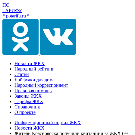
ПО
ТАРИФУ
* potarifu.ru *
Новости ЖКХ
Народный рейтинг
Статьи
Лайфхаки для дома
Народный корреспондент
Правовая помощь
Законы ЖКХ
Тарифы ЖКХ
Справочник
О проекте
Информационный портал ЖКХ
Новости ЖКХ
Жители Красноярска получили квитанции за ЖКХ без