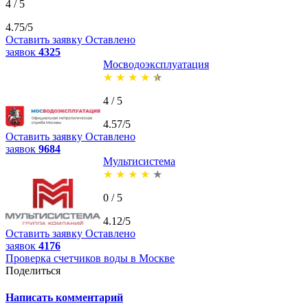
4 / 5
4.75/5
Оставить заявку
Оставлено
заявок
4325
Мосводоэксплуатация
★
★
★
★
★
4 / 5
4.57/5
Оставить заявку
Оставлено
заявок
9684
Мультисистема
★
★
★
★
★
0 / 5
4.12/5
Оставить заявку
Оставлено
заявок
4176
Проверка счетчиков воды в Москве
Поделиться
Написать комментарий