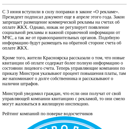
С 3 июня вступили в силу поправки в законе «О рекламе».
Президент подписал документ еще в апреле этого года. Закон
запрещает размещение коммерческой рекламы на счетах об
оплате ЖКХ. Однако, никак не регулирует появление
социальной рекламы и важной справочной информации от
МЧС, а так же от правоохранительных органов. Подобную
информацию будут размещать на обратной стороне счета об
оплате ЖКХ.
Кроме того, жители Красноярска рассказали о том, что новые
квитанции об оплате содержат более полную информацию о
состоянии лицевого счета. Теперь управляющие компании по
приказу Минстроя указывают процент повышения платы, там
же напоминают о долге собственника и рассказывают о
наличии штрафов.
Минстрой уведомил граждан, что если они получат от свой
управляющей компании квитанцию с рекламой, то они смело
могут жаловаться в жилищную инспекцию.
Рейтинг компаний по поверке водосчетчиков