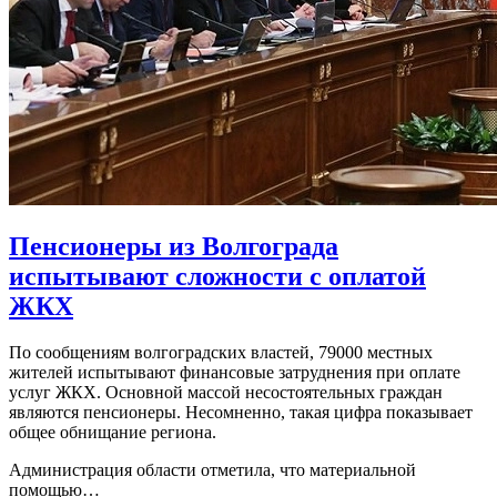
Пенсионеры из Волгограда
испытывают сложности с оплатой
ЖКХ
По сообщениям волгоградских властей, 79000 местных
жителей испытывают финансовые затруднения при оплате
услуг ЖКХ. Основной массой несостоятельных граждан
являются пенсионеры. Несомненно, такая цифра показывает
общее обнищание региона.
Администрация области отметила, что материальной
помощью…