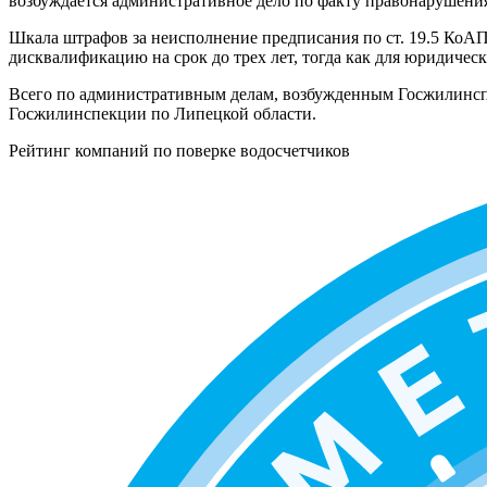
возбуждается административное дело по факту правонарушения
Шкала штрафов за неисполнение предписания по ст. 19.5 КоАП 
дисквалификацию на срок до трех лет, тогда как для юридическ
Всего по административным делам, возбужденным Госжилинсп
Госжилинспекции по Липецкой области.
Рейтинг компаний по поверке водосчетчиков