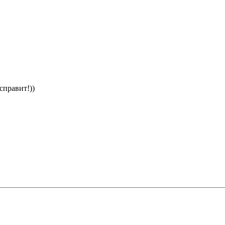
справит!))