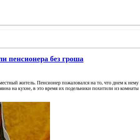
и пенсионера без гроша
местный житель. Пенсионер пожаловался на то, что днем к нему
ина на кухне, в это время их подельники похитили из комнат