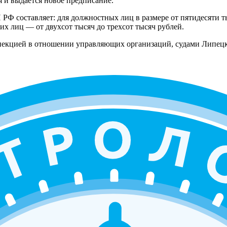
 и выдается новое предписание.
РФ составляет: для должностных лиц в размере от пятидесяти т
их лиц — от двухсот тысяч до трехсот тысяч рублей.
екцией в отношении управляющих организаций, судами Липецк