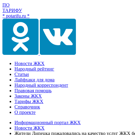
ПО
ТАРИФУ
* potarifu.ru *
Новости ЖКХ
Народный рейтинг
Статьи
Лайфхаки для дома
Народный корреспондент
Правовая помощь
Законы ЖКХ
Тарифы ЖКХ
Справочник
О проекте
Информационный портал ЖКХ
Новости ЖКХ
Жители Липецка пожаловались на качество услуг ЖКХ бол