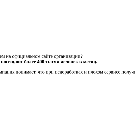
чем на официальном сайте организации?
посещают более 400 тысяч человек в месяц.
компания понимает, что при недоработках и плохом сервисе полу