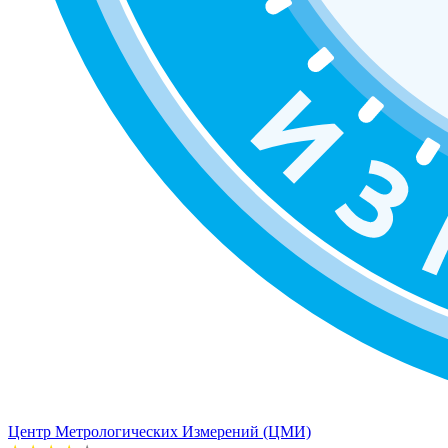
Центр Метрологических Измерений (ЦМИ)