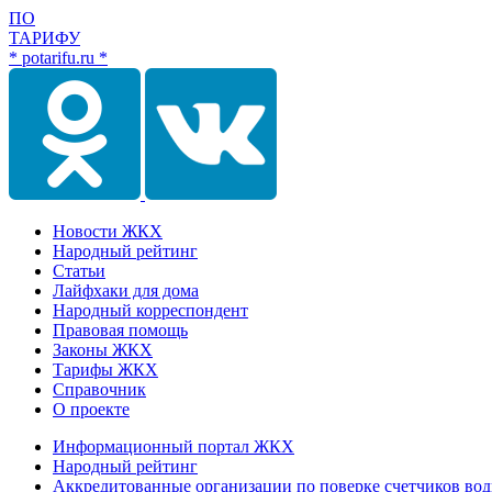
ПО
ТАРИФУ
* potarifu.ru *
Новости ЖКХ
Народный рейтинг
Статьи
Лайфхаки для дома
Народный корреспондент
Правовая помощь
Законы ЖКХ
Тарифы ЖКХ
Справочник
О проекте
Информационный портал ЖКХ
Народный рейтинг
Аккредитованные организации по поверке счетчиков во