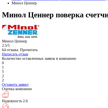
Минол Ценнер
Минол Ценнер поверка счетч
Минол Ценнер
2.5/5
64 отзыва.
Прочитать
Написать отзыв
Количество оставленных заявок в компанию
0
1
5
2
2
Оставить заявку
Оценка компании
Надежность
2.6