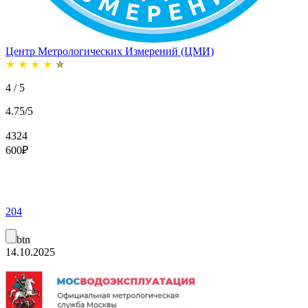
Центр Метрологических Измерений (ЦМИ)
★
★
★
★
★
4 / 5
4.75/5
4324
600
₽
204
btn
14.10.2025