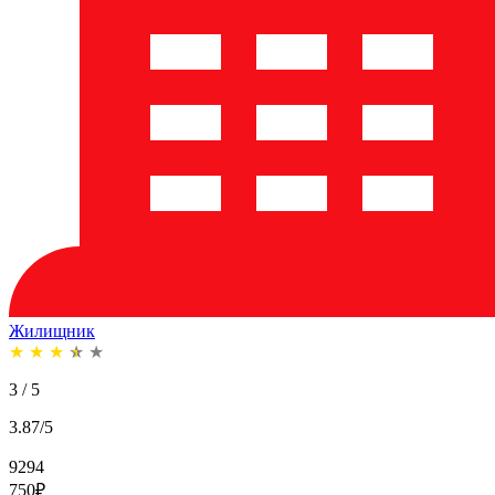
Жилищник
★
★
★
★
★
3 / 5
3.87/5
9294
750
₽