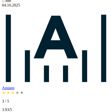
btn
04.10.2025
Аршин
★
★
★
★
★
3 / 5
3.93/5