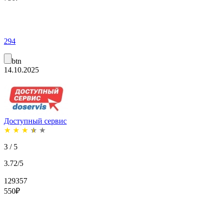
294
btn
14.10.2025
Доступный сервис
★
★
★
★
★
3 / 5
3.72/5
129357
550
₽