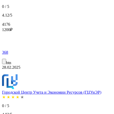
0 / 5
4.12/5
4176
1200
₽
368
btn
28.02.2025
Городской Центр Учета и Экономии Ресурсов (ГЦУиЭР)
★
★
★
★
★
0 / 5