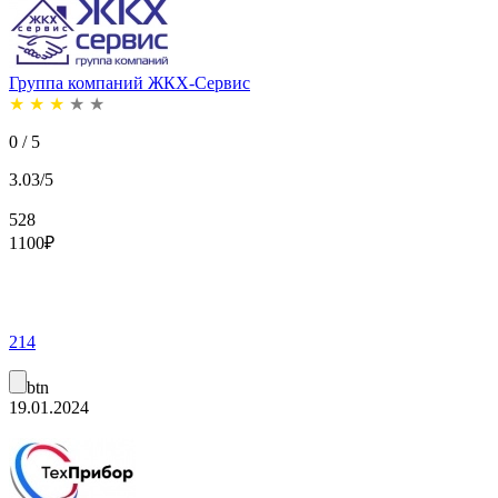
Группа компаний ЖКХ-Сервис
★
★
★
★
★
0 / 5
3.03/5
528
1100
₽
214
btn
19.01.2024