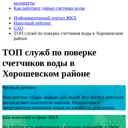
киловатты
Как работают умные счетчики воды
Информационный портал ЖКХ
Народный рейтинг
САО
ТОП служб по поверке счетчиков воды в Хорошевском
районе
ТОП служб по поверке
счетчиков воды в
Хорошевском районе
Честный рейтинг
Наш рейтинг создан людьми для людей. Все места в рейтинге
распределяют посетители портала. Модераторы и
представители компаний никак не влияют на результаты.
База компаний в сфере ЖКХ
На портале есть информация о крупных компаниях в сфере