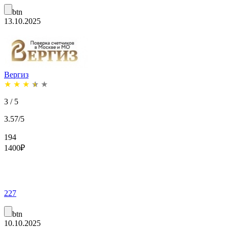
btn
13.10.2025
Вергиз
★
★
★
★
★
3 / 5
3.57/5
194
1400
₽
227
btn
10.10.2025