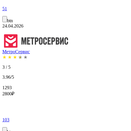
51
btn
24.04.2026
МетроСервис
★
★
★
★
★
3 / 5
3.96/5
1293
2800
₽
103