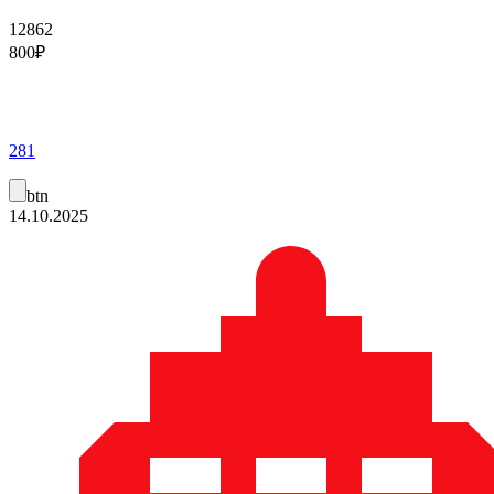
12862
800
₽
281
btn
14.10.2025