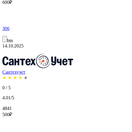
600
₽
306
btn
14.10.2025
Сантехучет
★
★
★
★
★
0 / 5
4.01/5
4841
500
₽