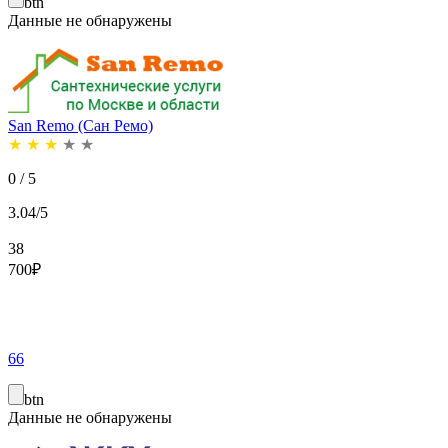
btn
Данные не обнаружены
San Remo (Сан Ремо)
★
★
★
★
★
0 / 5
3.04/5
38
700
₽
66
btn
Данные не обнаружены