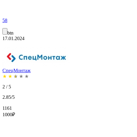
58
btn
17.01.2024
СпецМонтаж
★
★
★
★
★
2 / 5
2.85/5
1161
1000
₽