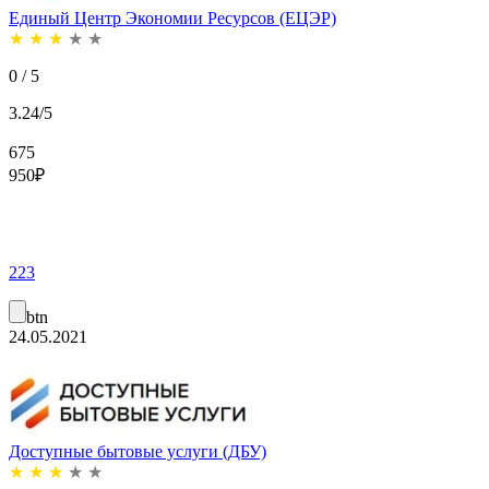
Единый Центр Экономии Ресурсов (ЕЦЭР)
★
★
★
★
★
0 / 5
3.24/5
675
950
₽
223
btn
24.05.2021
Доступные бытовые услуги (ДБУ)
★
★
★
★
★