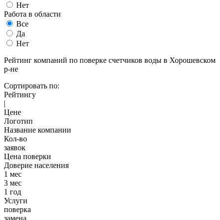
Нет
Работа в области
Все
Да
Нет
Рейтинг компаний по поверке счетчиков воды в Хорошевском
р-не
Сортировать по:
Рейтингу
|
Цене
Логотип
Название компании
Кол-во
заявок
Цена поверки
Доверие населения
1 мес
3 мес
1 год
Услуги
поверка
замена