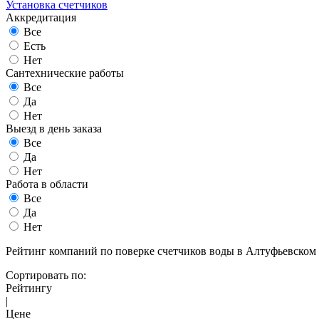
Установка счетчиков
Аккредитация
Все
Есть
Нет
Сантехнические работы
Все
Да
Нет
Выезд в день заказа
Все
Да
Нет
Работа в области
Все
Да
Нет
Рейтинг компаний по поверке счетчиков воды в Алтуфьевском 
Сортировать по:
Рейтингу
|
Цене