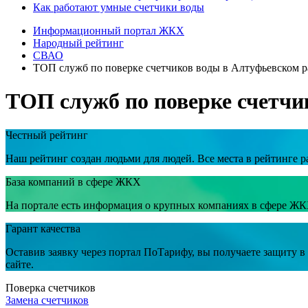
Как работают умные счетчики воды
Информационный портал ЖКХ
Народный рейтинг
СВАО
ТОП служб по поверке счетчиков воды в Алтуфьевском 
ТОП служб по поверке счетчи
Честный рейтинг
Наш рейтинг создан людьми для людей. Все места в рейтинге р
База компаний в сфере ЖКХ
На портале есть информация о крупных компаниях в сфере ЖК
Гарант качества
Оставив заявку через портал ПоТарифу, вы получаете защиту 
сайте.
Поверка счетчиков
Замена счетчиков