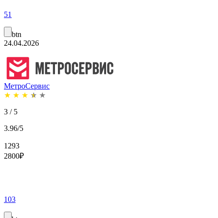
51
btn
24.04.2026
МетроСервис
★
★
★
★
★
3 / 5
3.96/5
1293
2800
₽
103