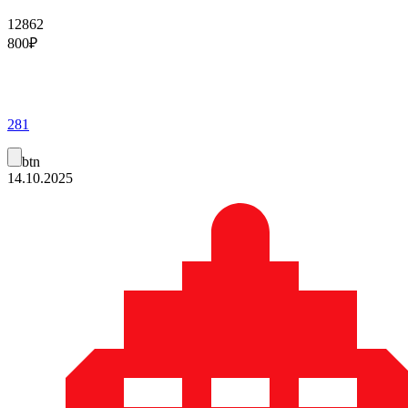
12862
800
₽
281
btn
14.10.2025