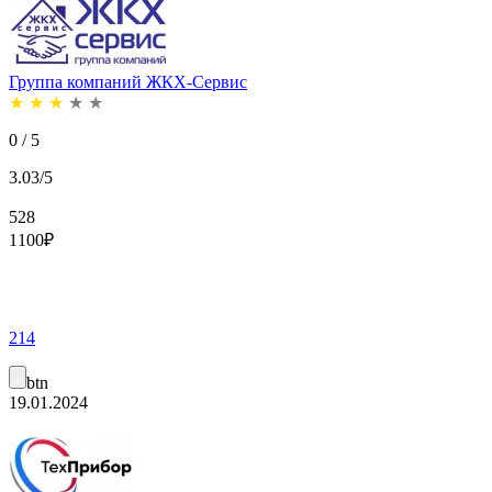
Группа компаний ЖКХ-Сервис
★
★
★
★
★
0 / 5
3.03/5
528
1100
₽
214
btn
19.01.2024