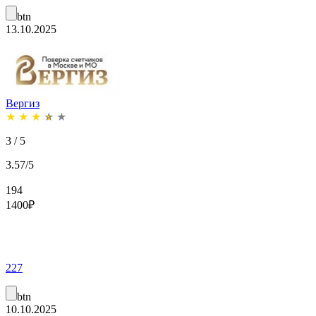
btn
13.10.2025
Вергиз
★
★
★
★
★
3 / 5
3.57/5
194
1400
₽
227
btn
10.10.2025