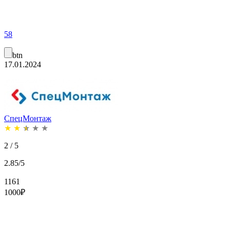
58
btn
17.01.2024
СпецМонтаж
★
★
★
★
★
2 / 5
2.85/5
1161
1000
₽