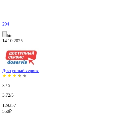
294
btn
14.10.2025
Доступный сервис
★
★
★
★
★
3 / 5
3.72/5
129357
550
₽