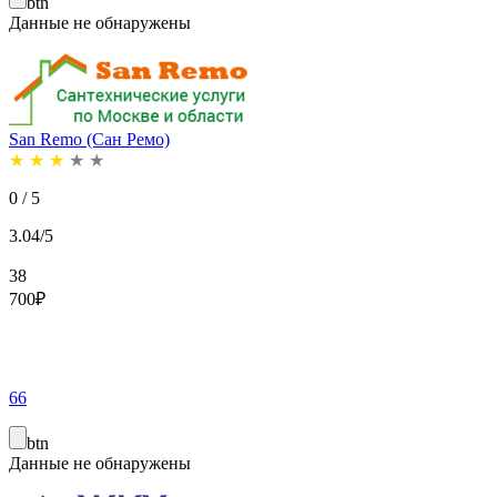
btn
Данные не обнаружены
San Remo (Сан Ремо)
★
★
★
★
★
0 / 5
3.04/5
38
700
₽
66
btn
Данные не обнаружены