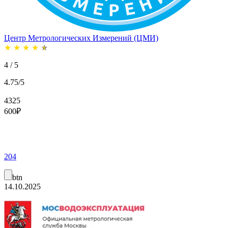
Центр Метрологических Измерений (ЦМИ)
★
★
★
★
★
4 / 5
4.75/5
4325
600
₽
204
btn
14.10.2025