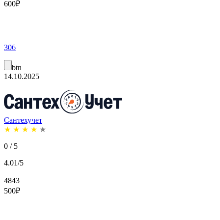
600
₽
306
btn
14.10.2025
Сантехучет
★
★
★
★
★
0 / 5
4.01/5
4843
500
₽