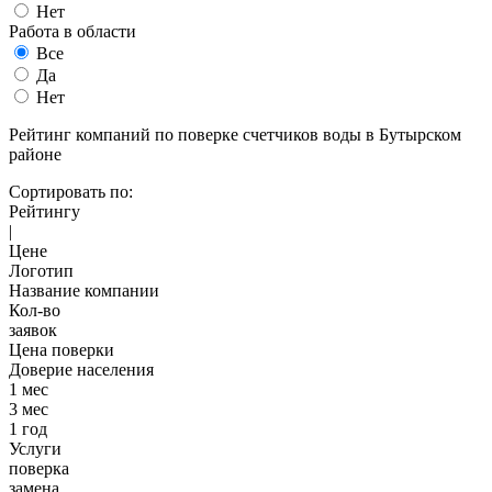
Нет
Работа в области
Все
Да
Нет
Рейтинг компаний по поверке счетчиков воды в Бутырском
районе
Сортировать по:
Рейтингу
|
Цене
Логотип
Название компании
Кол-во
заявок
Цена поверки
Доверие населения
1 мес
3 мес
1 год
Услуги
поверка
замена