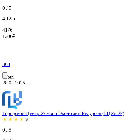
0 / 5
4.12/5
4176
1200
₽
368
btn
28.02.2025
Городской Центр Учета и Экономии Ресурсов (ГЦУиЭР)
★
★
★
★
★
0 / 5