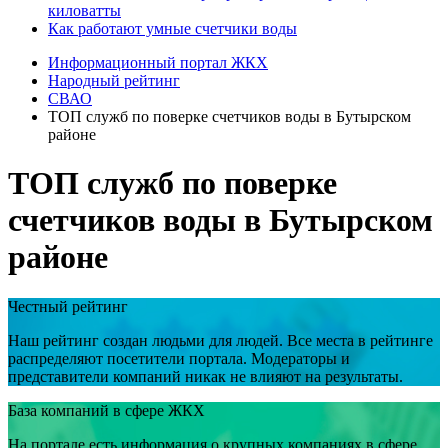
киловатты
Как работают умные счетчики воды
Информационный портал ЖКХ
Народный рейтинг
СВАО
ТОП служб по поверке счетчиков воды в Бутырском
районе
ТОП служб по поверке
счетчиков воды в Бутырском
районе
Честный рейтинг
Наш рейтинг создан людьми для людей. Все места в рейтинге
распределяют посетители портала. Модераторы и
представители компаний никак не влияют на результаты.
База компаний в сфере ЖКХ
На портале есть информация о крупных компаниях в сфере