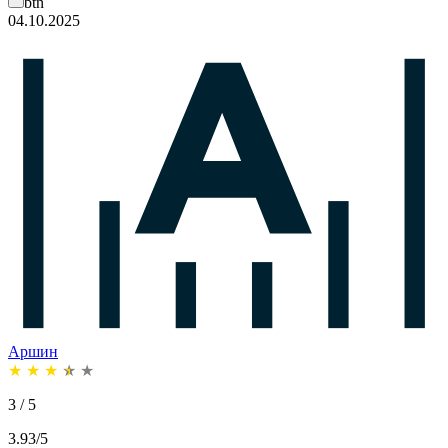
btn
04.10.2025
Аршин
★
★
★
★
★
3 / 5
3.93/5