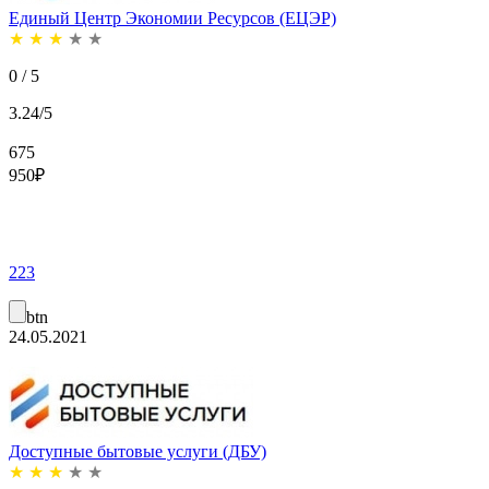
Единый Центр Экономии Ресурсов (ЕЦЭР)
★
★
★
★
★
0 / 5
3.24/5
675
950
₽
223
btn
24.05.2021
Доступные бытовые услуги (ДБУ)
★
★
★
★
★