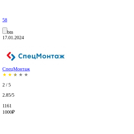
58
btn
17.01.2024
СпецМонтаж
★
★
★
★
★
2 / 5
2.85/5
1161
1000
₽