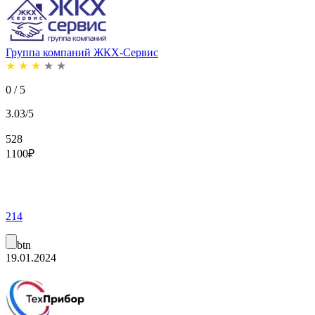
Группа компаний ЖКХ-Сервис
★
★
★
★
★
0 / 5
3.03/5
528
1100
₽
214
btn
19.01.2024