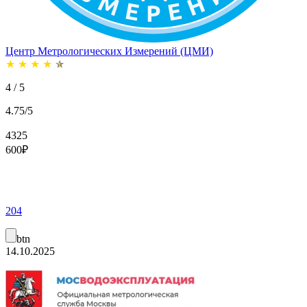
Центр Метрологических Измерений (ЦМИ)
★
★
★
★
★
4 / 5
4.75/5
4325
600
₽
204
btn
14.10.2025