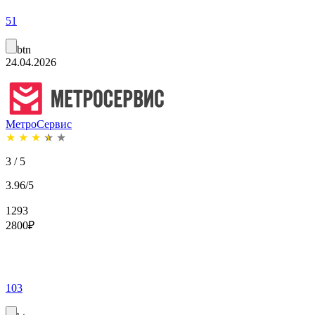
51
btn
24.04.2026
МетроСервис
★
★
★
★
★
3 / 5
3.96/5
1293
2800
₽
103