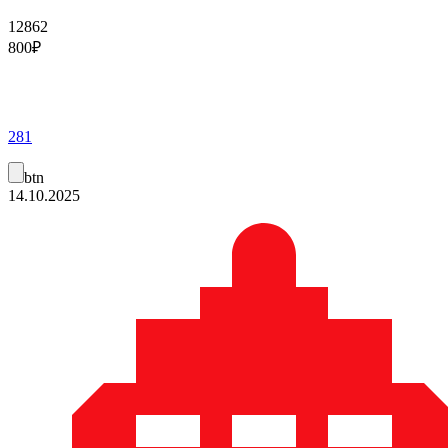
12862
800
₽
281
btn
14.10.2025