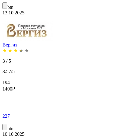
btn
13.10.2025
Вергиз
★
★
★
★
★
3 / 5
3.57/5
194
1400
₽
227
btn
10.10.2025