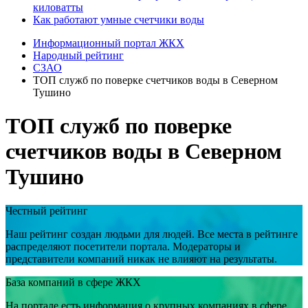
киловатты
Как работают умные счетчики воды
Информационный портал ЖКХ
Народный рейтинг
СЗАО
ТОП служб по поверке счетчиков воды в Северном
Тушино
ТОП служб по поверке
счетчиков воды в Северном
Тушино
Честный рейтинг
Наш рейтинг создан людьми для людей. Все места в рейтинге
распределяют посетители портала. Модераторы и
представители компаний никак не влияют на результаты.
База компаний в сфере ЖКХ
На портале есть информация о крупных компаниях в сфере