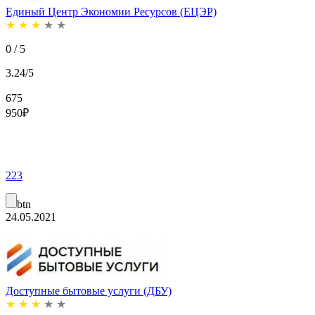
Единый Центр Экономии Ресурсов (ЕЦЭР)
★
★
★
★
★
0 / 5
3.24/5
675
950
₽
223
btn
24.05.2021
Доступные бытовые услуги (ДБУ)
★
★
★
★
★