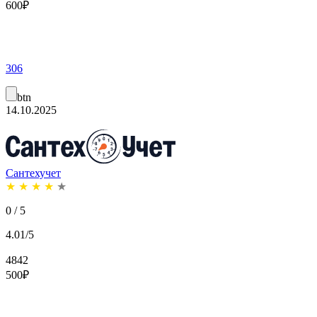
600
₽
306
btn
14.10.2025
Сантехучет
★
★
★
★
★
0 / 5
4.01/5
4842
500
₽