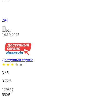
294
btn
14.10.2025
Доступный сервис
★
★
★
★
★
3 / 5
3.72/5
129357
550
₽