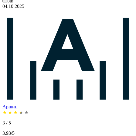
btn
04.10.2025
Аршин
★
★
★
★
★
3 / 5
3.93/5