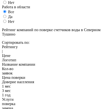
Нет
Работа в области
Все
Да
Нет
Рейтинг компаний по поверке счетчиков воды в Северном
Тушино
Сортировать по:
Рейтингу
|
Цене
Логотип
Название компании
Кол-во
заявок
Цена поверки
Доверие населения
1 мес
3 мес
1 год
Услуги
поверка
замена