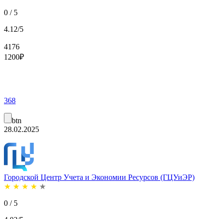
0 / 5
4.12/5
4176
1200
₽
368
btn
28.02.2025
Городской Центр Учета и Экономии Ресурсов (ГЦУиЭР)
★
★
★
★
★
0 / 5