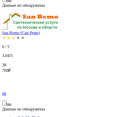
btn
Данные не обнаружены
San Remo (Сан Ремо)
★
★
★
★
★
0 / 5
3.04/5
38
700
₽
66
btn
Данные не обнаружены