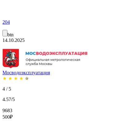
204
btn
14.10.2025
Мосводоэксплуатация
★
★
★
★
★
4 / 5
4.57/5
9683
500
₽