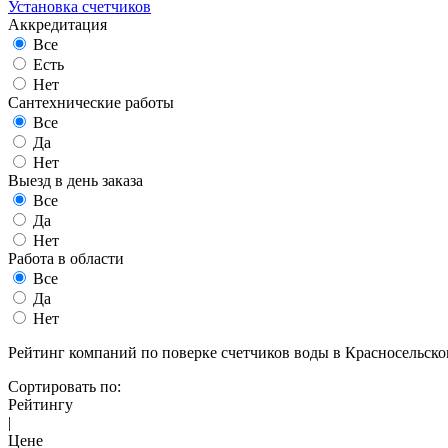
Установка счетчиков
Аккредитация
Все
Есть
Нет
Сантехнические работы
Все
Да
Нет
Выезд в день заказа
Все
Да
Нет
Работа в области
Все
Да
Нет
Рейтинг компаний по поверке счетчиков воды в Красносельско
Сортировать по:
Рейтингу
|
Цене