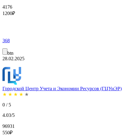
4176
1200
₽
368
btn
28.02.2025
Городской Центр Учета и Экономии Ресурсов (ГЦУиЭР)
★
★
★
★
★
0 / 5
4.03/5
96931
550
₽