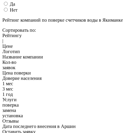
Да
Нет
Рейтинг компаний по поверке счетчиков воды в Якиманке
Сортировать по:
Рейтингу
|
Цене
Логотип
Название компании
Кол-во
заявок
Цена поверки
Доверие населения
1 мес
3 мес
1 год
Услуги
поверка
замена
установка
Отзывы
Дата последнего внесения в
Аршин
Оставить заявку