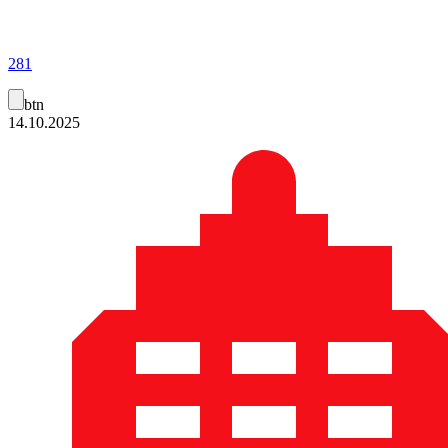
281
btn
14.10.2025