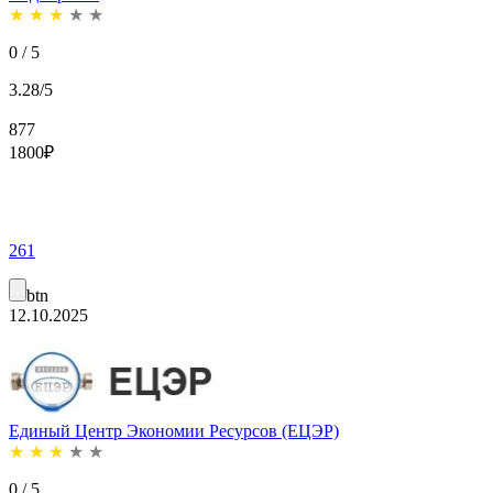
★
★
★
★
★
0 / 5
3.28/5
877
1800
₽
261
btn
12.10.2025
Единый Центр Экономии Ресурсов (ЕЦЭР)
★
★
★
★
★
0 / 5