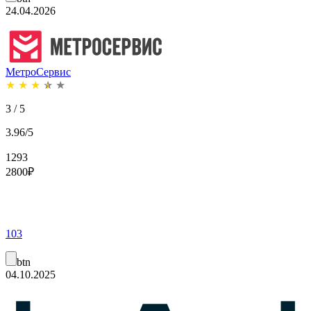
24.04.2026
МетроСервис
★
★
★
★
★
3 / 5
3.96/5
1293
2800
₽
103
btn
04.10.2025