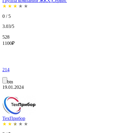
Группа компаний ЖКХ-Сервис
★
★
★
★
★
0 / 5
3.03/5
528
1100
₽
214
btn
19.01.2024
ТехПрибор
★
★
★
★
★