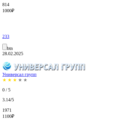
814
1000
₽
233
btn
28.02.2025
Универсал групп
★
★
★
★
★
0 / 5
3.14/5
1971
1100
₽