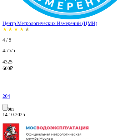
Центр Метрологических Измерений (ЦМИ)
★
★
★
★
★
4 / 5
4.75/5
4325
600
₽
204
btn
14.10.2025