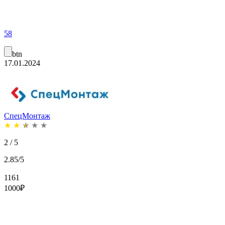
58
btn
17.01.2024
СпецМонтаж
★
★
★
★
★
2 / 5
2.85/5
1161
1000
₽