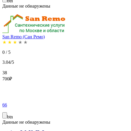
btn
Данные не обнаружены
San Remo (Сан Ремо)
★
★
★
★
★
0 / 5
3.04/5
38
700
₽
66
btn
Данные не обнаружены