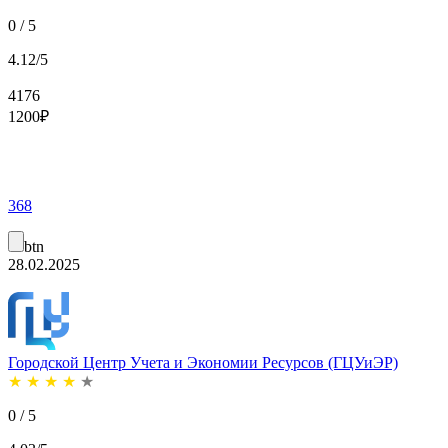
0 / 5
4.12/5
4176
1200
₽
368
btn
28.02.2025
Городской Центр Учета и Экономии Ресурсов (ГЦУиЭР)
★
★
★
★
★
0 / 5