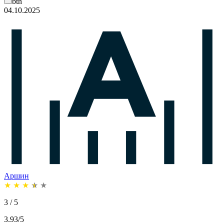
btn
04.10.2025
Аршин
★
★
★
★
★
3 / 5
3.93/5