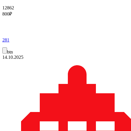
12862
800
₽
281
btn
14.10.2025