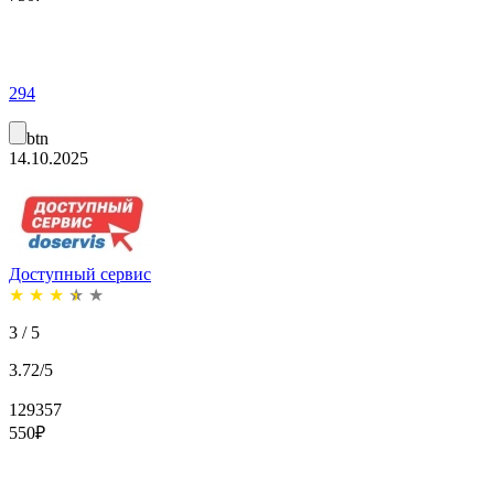
294
btn
14.10.2025
Доступный сервис
★
★
★
★
★
3 / 5
3.72/5
129357
550
₽