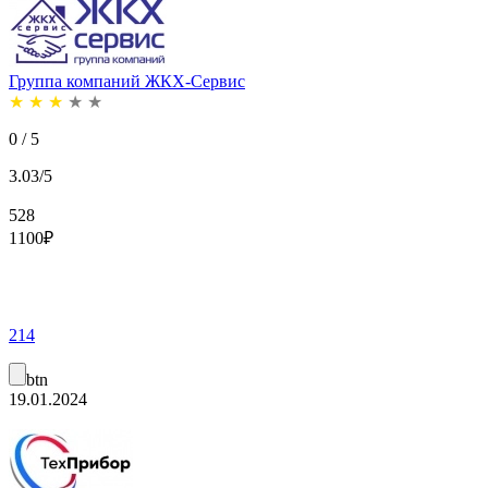
Группа компаний ЖКХ-Сервис
★
★
★
★
★
0 / 5
3.03/5
528
1100
₽
214
btn
19.01.2024