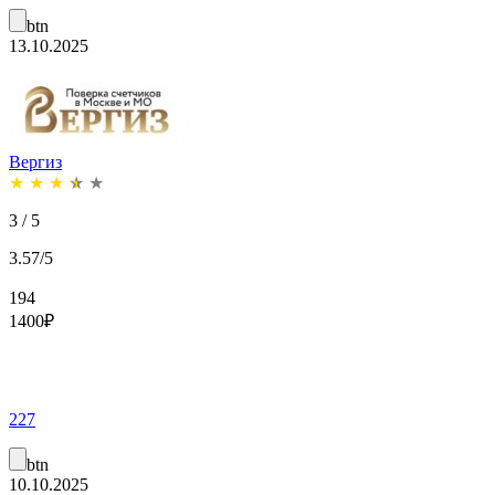
btn
13.10.2025
Вергиз
★
★
★
★
★
3 / 5
3.57/5
194
1400
₽
227
btn
10.10.2025