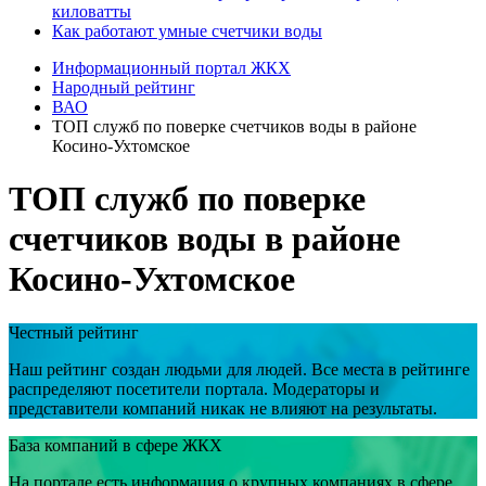
киловатты
Как работают умные счетчики воды
Информационный портал ЖКХ
Народный рейтинг
ВАО
ТОП служб по поверке счетчиков воды в районе
Косино-Ухтомское
ТОП служб по поверке
счетчиков воды в районе
Косино-Ухтомское
Честный рейтинг
Наш рейтинг создан людьми для людей. Все места в рейтинге
распределяют посетители портала. Модераторы и
представители компаний никак не влияют на результаты.
База компаний в сфере ЖКХ
На портале есть информация о крупных компаниях в сфере