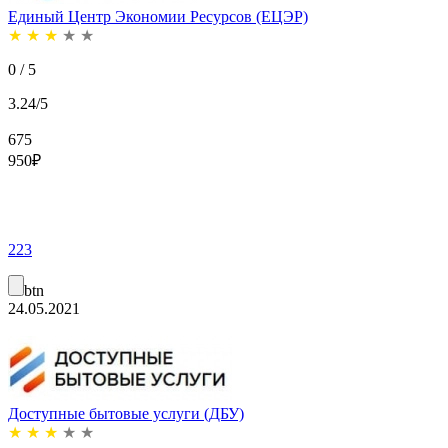
Единый Центр Экономии Ресурсов (ЕЦЭР)
★
★
★
★
★
0 / 5
3.24/5
675
950
₽
223
btn
24.05.2021
Доступные бытовые услуги (ДБУ)
★
★
★
★
★