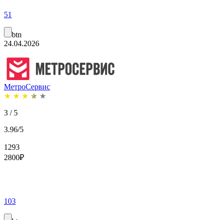
51
btn
24.04.2026
МетроСервис
★
★
★
★
★
3 / 5
3.96/5
1293
2800
₽
103