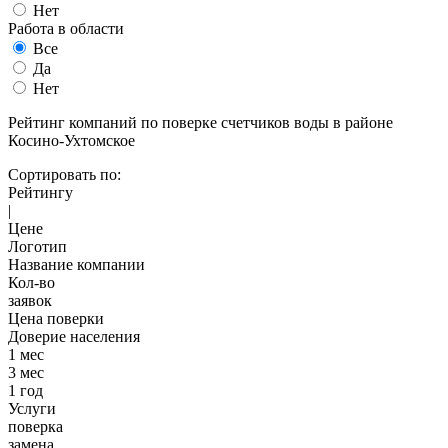
Нет
Работа в области
Все
Да
Нет
Рейтинг компаний по поверке счетчиков воды в районе
Косино-Ухтомское
Сортировать по:
Рейтингу
|
Цене
Логотип
Название компании
Кол-во
заявок
Цена поверки
Доверие населения
1 мес
3 мес
1 год
Услуги
поверка
замена