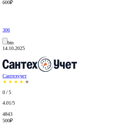
600
₽
306
btn
14.10.2025
Сантехучет
★
★
★
★
★
0 / 5
4.01/5
4843
500
₽