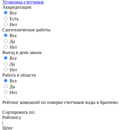
Установка счетчиков
Аккредитация
Все
Есть
Нет
Сантехнические работы
Все
Да
Нет
Выезд в день заказа
Все
Да
Нет
Работа в области
Все
Да
Нет
Рейтинг компаний по поверке счетчиков воды в Братеево
Сортировать по:
Рейтингу
|
Цене