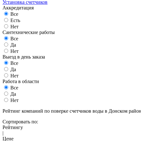
Установка счетчиков
Аккредитация
Все
Есть
Нет
Сантехнические работы
Все
Да
Нет
Выезд в день заказа
Все
Да
Нет
Работа в области
Все
Да
Нет
Рейтинг компаний по поверке счетчиков воды в Донском райо
Сортировать по:
Рейтингу
|
Цене