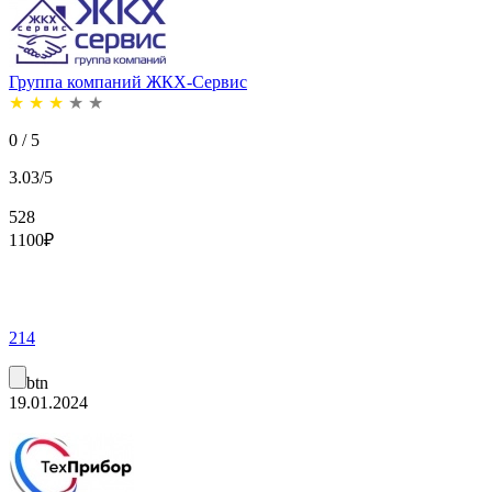
Группа компаний ЖКХ-Сервис
★
★
★
★
★
0 / 5
3.03/5
528
1100
₽
214
btn
19.01.2024