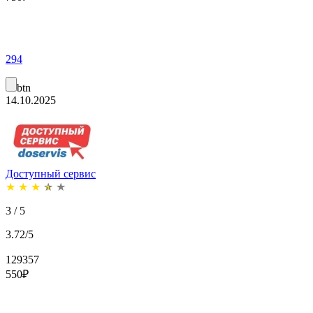
294
btn
14.10.2025
Доступный сервис
★
★
★
★
★
3 / 5
3.72/5
129357
550
₽