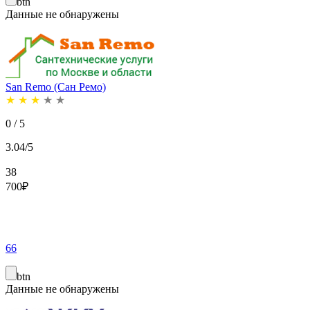
btn
Данные не обнаружены
San Remo (Сан Ремо)
★
★
★
★
★
0 / 5
3.04/5
38
700
₽
66
btn
Данные не обнаружены