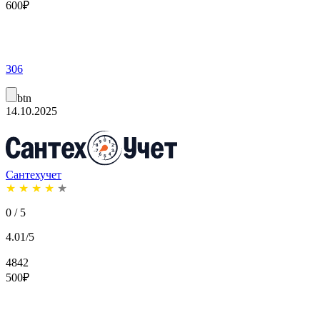
600
₽
306
btn
14.10.2025
Сантехучет
★
★
★
★
★
0 / 5
4.01/5
4842
500
₽