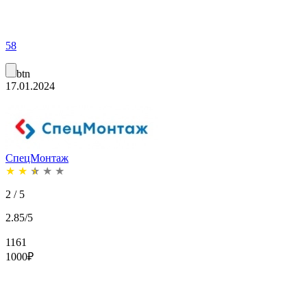
58
btn
17.01.2024
СпецМонтаж
★
★
★
★
★
2 / 5
2.85/5
1161
1000
₽