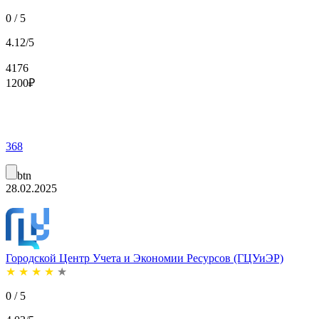
0 / 5
4.12/5
4176
1200
₽
368
btn
28.02.2025
Городской Центр Учета и Экономии Ресурсов (ГЦУиЭР)
★
★
★
★
★
0 / 5