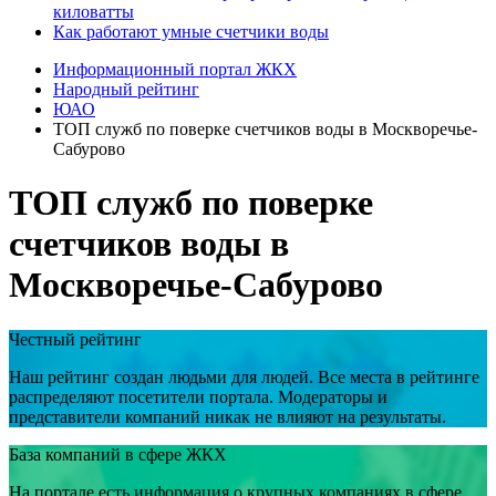
киловатты
Как работают умные счетчики воды
Информационный портал ЖКХ
Народный рейтинг
ЮАО
ТОП служб по поверке счетчиков воды в Москворечье-
Сабурово
ТОП служб по поверке
счетчиков воды в
Москворечье-Сабурово
Честный рейтинг
Наш рейтинг создан людьми для людей. Все места в рейтинге
распределяют посетители портала. Модераторы и
представители компаний никак не влияют на результаты.
База компаний в сфере ЖКХ
На портале есть информация о крупных компаниях в сфере