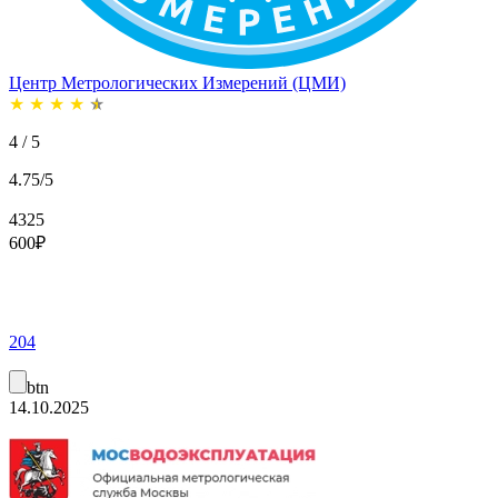
Центр Метрологических Измерений (ЦМИ)
★
★
★
★
★
4 / 5
4.75/5
4325
600
₽
204
btn
14.10.2025