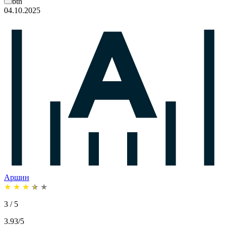
btn
04.10.2025
Аршин
★
★
★
★
★
3 / 5
3.93/5