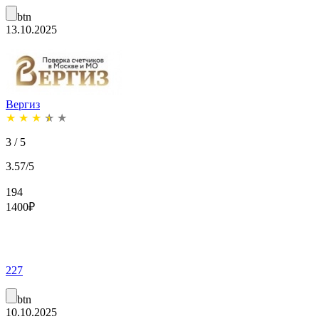
btn
13.10.2025
Вергиз
★
★
★
★
★
3 / 5
3.57/5
194
1400
₽
227
btn
10.10.2025