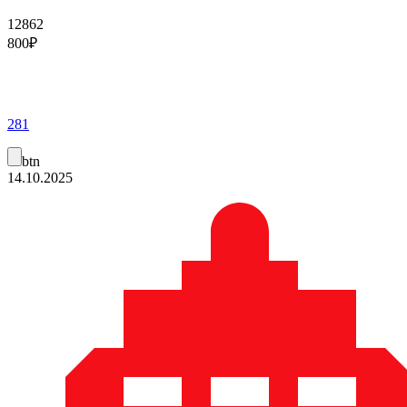
12862
800
₽
281
btn
14.10.2025