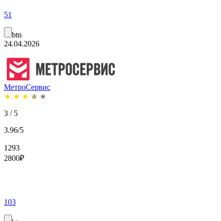
51
btn
24.04.2026
МетроСервис
★
★
★
★
★
3 / 5
3.96/5
1293
2800
₽
103