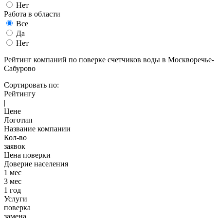
Нет
Работа в области
Все
Да
Нет
Рейтинг компаний по поверке счетчиков воды в Москворечье-
Сабурово
Сортировать по:
Рейтингу
|
Цене
Логотип
Название компании
Кол-во
заявок
Цена поверки
Доверие населения
1 мес
3 мес
1 год
Услуги
поверка
замена