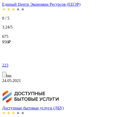
Единый Центр Экономии Ресурсов (ЕЦЭР)
★
★
★
★
★
0 / 5
3.24/5
675
950
₽
223
btn
24.05.2021
Доступные бытовые услуги (ДБУ)
★
★
★
★
★