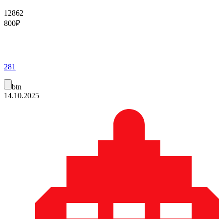
12862
800
₽
281
btn
14.10.2025