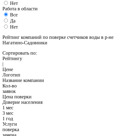
Нет
Работа в области
Все
Да
Нет
Рейтинг компаний по поверке счетчиков воды в р-не
Нагатино-Садовники
Сортировать по:
Рейтингу
|
Цене
Логотип
Название компании
Кол-во
заявок
Цена поверки
Доверие населения
1 мес
3 мес
1 год
Услуги
поверка
замена