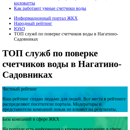
киловатты
Как работают умные счетчики воды
Информационный портал ЖКХ
Народный рейтинг
ЮАО
ТОП служб по поверке счетчиков воды в Нагатино-
Садовниках
ТОП служб по поверке
счетчиков воды в Нагатино-
Садовниках
Честный рейтинг
Наш рейтинг создан людьми для людей. Все места в рейтинге
распределяют посетители портала. Модераторы и
представители компаний никак не влияют на результаты.
База компаний в сфере ЖКХ
На портале есть информация о крупных компаниях в сфере