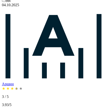
btn
04.10.2025
Аршин
★
★
★
★
★
3 / 5
3.93/5