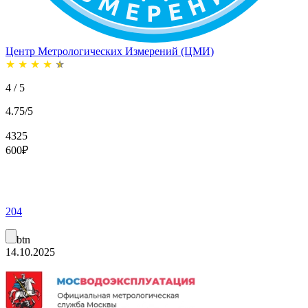
Центр Метрологических Измерений (ЦМИ)
★
★
★
★
★
4 / 5
4.75/5
4325
600
₽
204
btn
14.10.2025