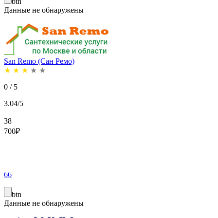
btn
Данные не обнаружены
San Remo (Сан Ремо)
★
★
★
★
★
0 / 5
3.04/5
38
700
₽
66
btn
Данные не обнаружены