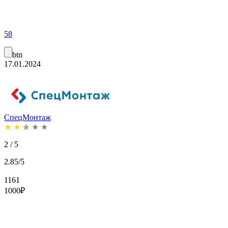
58
btn
17.01.2024
СпецМонтаж
★
★
★
★
★
2 / 5
2.85/5
1161
1000
₽