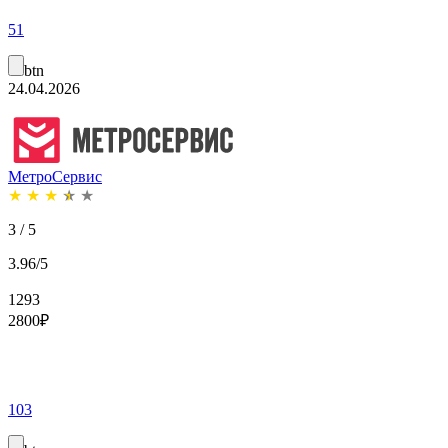
51
btn
24.04.2026
МетроСервис
★
★
★
★
★
3 / 5
3.96/5
1293
2800
₽
103