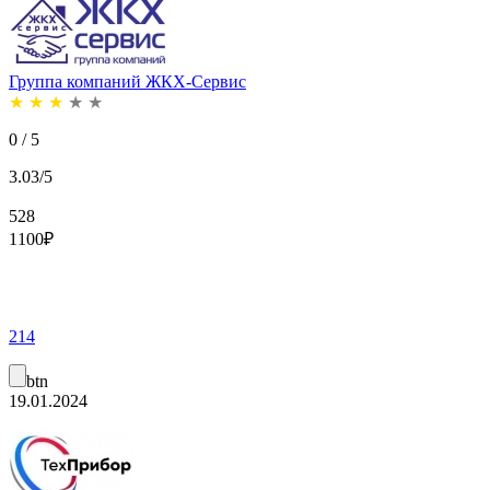
Группа компаний ЖКХ-Сервис
★
★
★
★
★
0 / 5
3.03/5
528
1100
₽
214
btn
19.01.2024