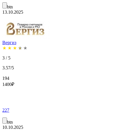
btn
13.10.2025
Вергиз
★
★
★
★
★
3 / 5
3.57/5
194
1400
₽
227
btn
10.10.2025