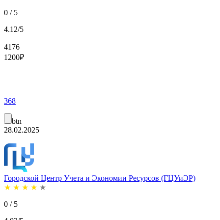
0 / 5
4.12/5
4176
1200
₽
368
btn
28.02.2025
Городской Центр Учета и Экономии Ресурсов (ГЦУиЭР)
★
★
★
★
★
0 / 5