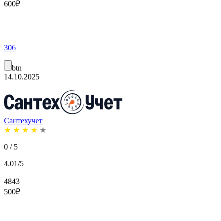
600
₽
306
btn
14.10.2025
Сантехучет
★
★
★
★
★
0 / 5
4.01/5
4843
500
₽