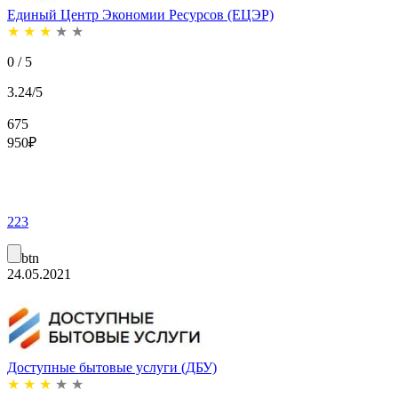
Единый Центр Экономии Ресурсов (ЕЦЭР)
★
★
★
★
★
0 / 5
3.24/5
675
950
₽
223
btn
24.05.2021
Доступные бытовые услуги (ДБУ)
★
★
★
★
★