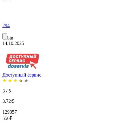
294
btn
14.10.2025
Доступный сервис
★
★
★
★
★
3 / 5
3.72/5
129357
550
₽