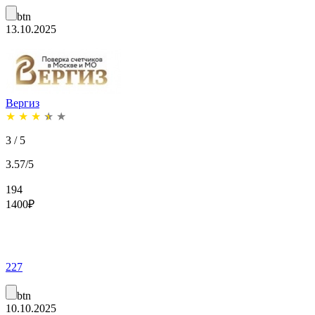
btn
13.10.2025
Вергиз
★
★
★
★
★
3 / 5
3.57/5
194
1400
₽
227
btn
10.10.2025