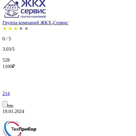
Группа компаний ЖКХ-Сервис
★
★
★
★
★
0 / 5
3.03/5
528
1100
₽
214
btn
19.01.2024