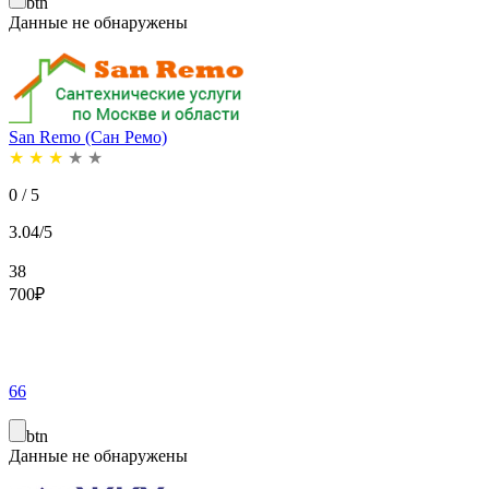
btn
Данные не обнаружены
San Remo (Сан Ремо)
★
★
★
★
★
0 / 5
3.04/5
38
700
₽
66
btn
Данные не обнаружены