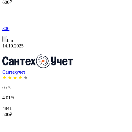
600
₽
306
btn
14.10.2025
Сантехучет
★
★
★
★
★
0 / 5
4.01/5
4841
500
₽