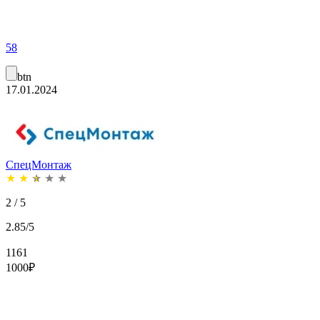
58
btn
17.01.2024
СпецМонтаж
★
★
★
★
★
2 / 5
2.85/5
1161
1000
₽