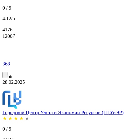
0 / 5
4.12/5
4176
1200
₽
368
btn
28.02.2025
Городской Центр Учета и Экономии Ресурсов (ГЦУиЭР)
★
★
★
★
★
0 / 5