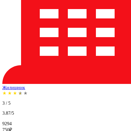
Жилищник
★
★
★
★
★
3 / 5
3.87/5
9294
750
₽