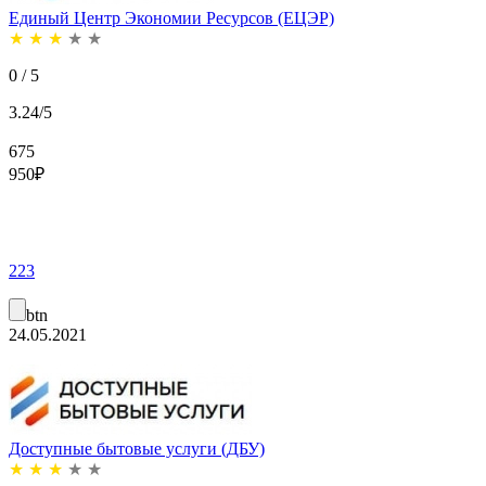
Единый Центр Экономии Ресурсов (ЕЦЭР)
★
★
★
★
★
0 / 5
3.24/5
675
950
₽
223
btn
24.05.2021
Доступные бытовые услуги (ДБУ)
★
★
★
★
★