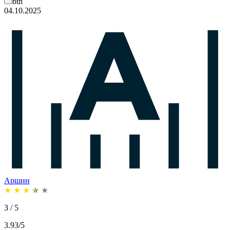
btn
04.10.2025
Аршин
★
★
★
★
★
3 / 5
3.93/5