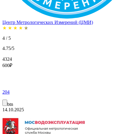
Центр Метрологических Измерений (ЦМИ)
★
★
★
★
★
4 / 5
4.75/5
4324
600
₽
204
btn
14.10.2025