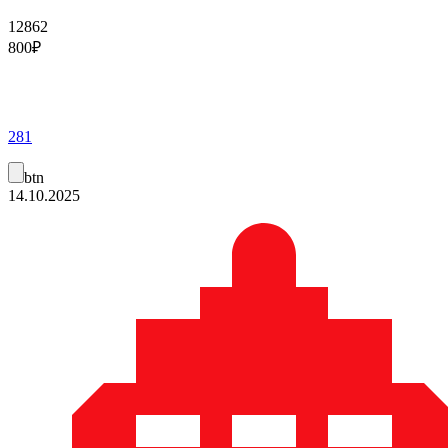
12862
800
₽
281
btn
14.10.2025