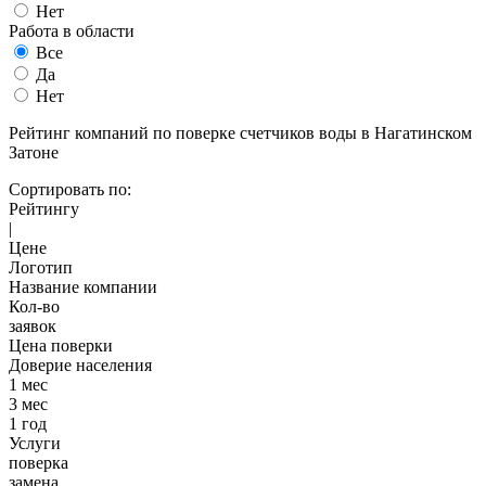
Нет
Работа в области
Все
Да
Нет
Рейтинг компаний по поверке счетчиков воды в Нагатинском
Затоне
Сортировать по:
Рейтингу
|
Цене
Логотип
Название компании
Кол-во
заявок
Цена поверки
Доверие населения
1 мес
3 мес
1 год
Услуги
поверка
замена