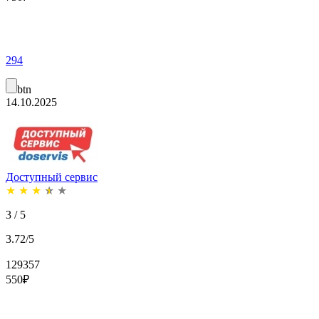
294
btn
14.10.2025
Доступный сервис
★
★
★
★
★
3 / 5
3.72/5
129357
550
₽