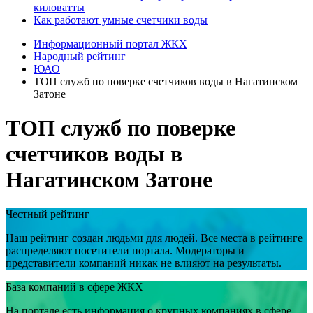
киловатты
Как работают умные счетчики воды
Информационный портал ЖКХ
Народный рейтинг
ЮАО
ТОП служб по поверке счетчиков воды в Нагатинском
Затоне
ТОП служб по поверке
счетчиков воды в
Нагатинском Затоне
Честный рейтинг
Наш рейтинг создан людьми для людей. Все места в рейтинге
распределяют посетители портала. Модераторы и
представители компаний никак не влияют на результаты.
База компаний в сфере ЖКХ
На портале есть информация о крупных компаниях в сфере