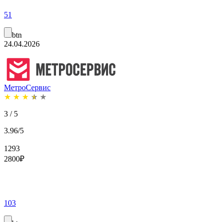
51
btn
24.04.2026
МетроСервис
★
★
★
★
★
3 / 5
3.96/5
1293
2800
₽
103