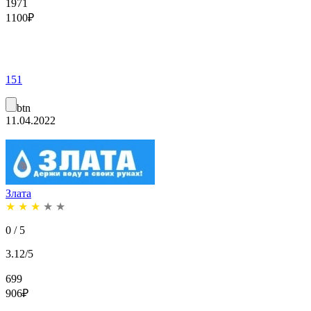
1971
1100
₽
151
btn
11.04.2022
Злата
★
★
★
★
★
0 / 5
3.12/5
699
906
₽