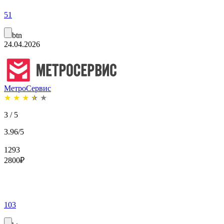
51
btn
24.04.2026
МетроСервис
★
★
★
★
★
3 / 5
3.96/5
1293
2800
₽
103