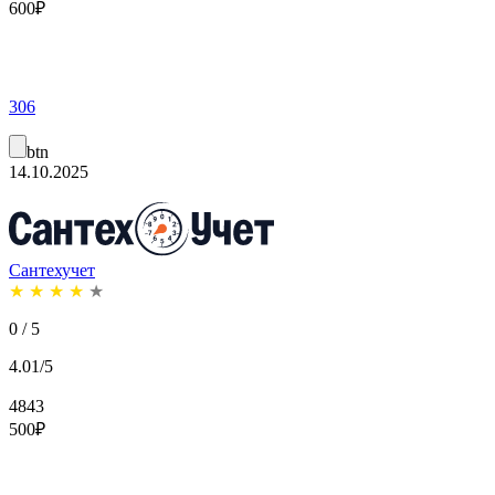
600
₽
306
btn
14.10.2025
Сантехучет
★
★
★
★
★
0 / 5
4.01/5
4843
500
₽