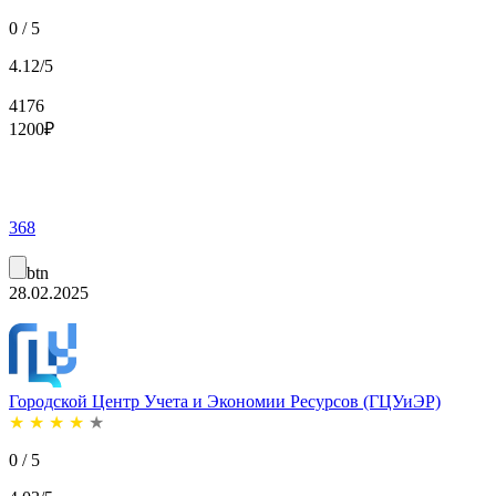
0 / 5
4.12/5
4176
1200
₽
368
btn
28.02.2025
Городской Центр Учета и Экономии Ресурсов (ГЦУиЭР)
★
★
★
★
★
0 / 5