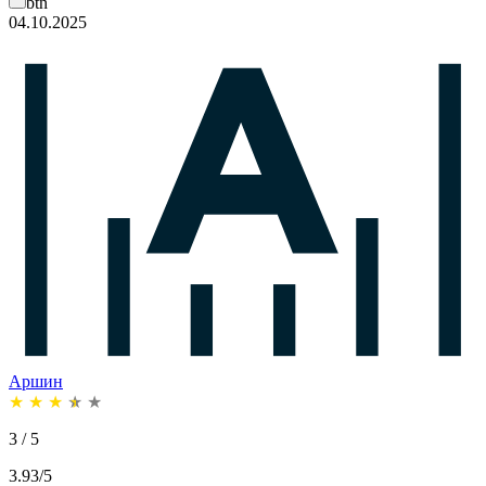
btn
04.10.2025
Аршин
★
★
★
★
★
3 / 5
3.93/5