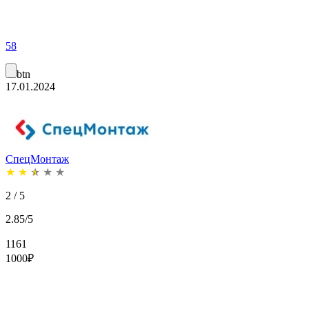
58
btn
17.01.2024
СпецМонтаж
★
★
★
★
★
2 / 5
2.85/5
1161
1000
₽