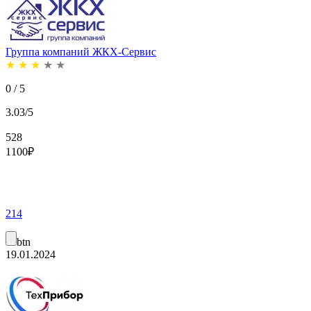
Группа компаний ЖКХ-Сервис
★
★
★
★
★
0 / 5
3.03/5
528
1100
₽
214
btn
19.01.2024