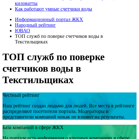
киловатты
Как работают умные счетчики воды
Информационный портал ЖКХ
Народный рейтинг
ЮВАО
ТОП служб по поверке счетчиков воды в
Текстильщиках
ТОП служб по поверке
счетчиков воды в
Текстильщиках
Честный рейтинг
Наш рейтинг создан людьми для людей. Все места в рейтинге
распределяют посетители портала. Модераторы и
представители компаний никак не влияют на результаты.
База компаний в сфере ЖКХ
На портале есть информация о крупных компаниях в сфере