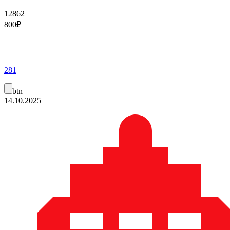
12862
800
₽
281
btn
14.10.2025