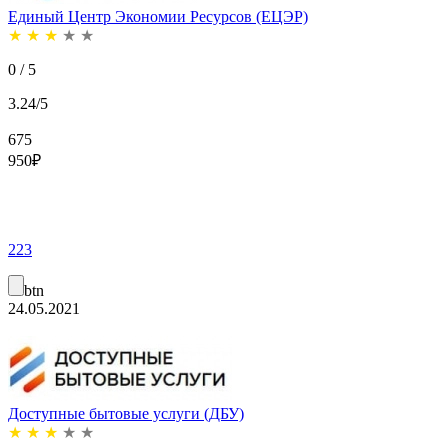
Единый Центр Экономии Ресурсов (ЕЦЭР)
★
★
★
★
★
0 / 5
3.24/5
675
950
₽
223
btn
24.05.2021
Доступные бытовые услуги (ДБУ)
★
★
★
★
★