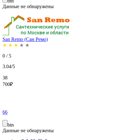
btn
Данные не обнаружены
San Remo (Сан Ремо)
★
★
★
★
★
0 / 5
3.04/5
38
700
₽
66
btn
Данные не обнаружены