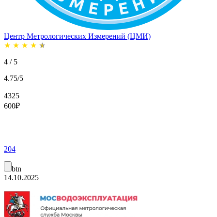
Центр Метрологических Измерений (ЦМИ)
★
★
★
★
★
4 / 5
4.75/5
4325
600
₽
204
btn
14.10.2025