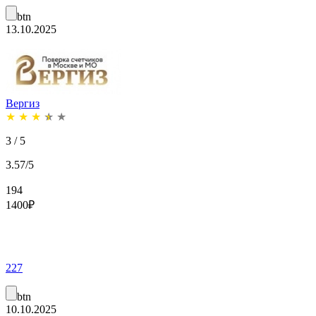
btn
13.10.2025
Вергиз
★
★
★
★
★
3 / 5
3.57/5
194
1400
₽
227
btn
10.10.2025