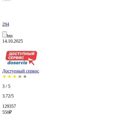
294
btn
14.10.2025
Доступный сервис
★
★
★
★
★
3 / 5
3.72/5
129357
550
₽