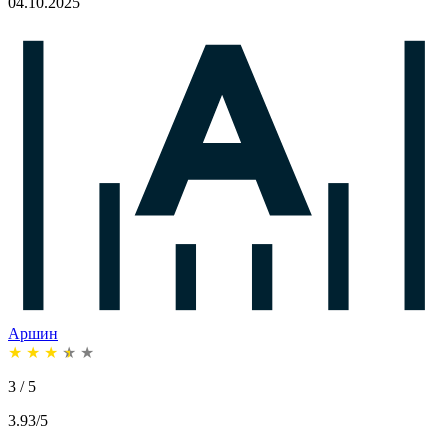
04.10.2025
Аршин
★
★
★
★
★
3 / 5
3.93/5