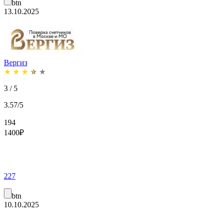
btn
13.10.2025
Вергиз
★
★
★
★
★
3 / 5
3.57/5
194
1400
₽
227
btn
10.10.2025