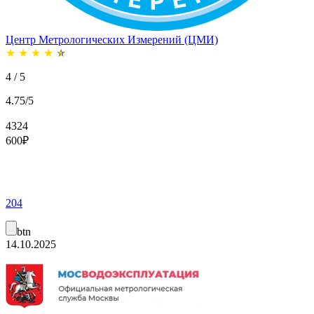
Центр Метрологических Измерений (ЦМИ)
★
★
★
★
★
4 / 5
4.75/5
4324
600
₽
204
btn
14.10.2025