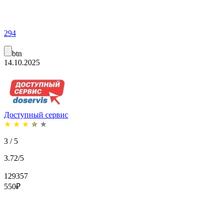
294
btn
14.10.2025
Доступный сервис
★
★
★
★
★
3 / 5
3.72/5
129357
550
₽