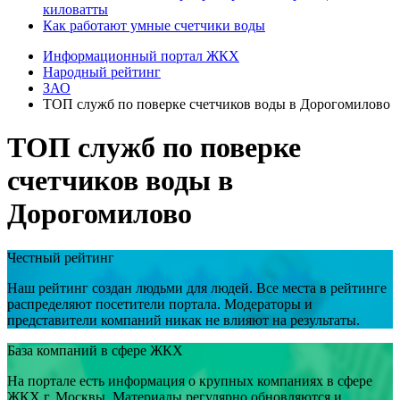
киловатты
Как работают умные счетчики воды
Информационный портал ЖКХ
Народный рейтинг
ЗАО
ТОП служб по поверке счетчиков воды в Дорогомилово
ТОП служб по поверке
счетчиков воды в
Дорогомилово
Честный рейтинг
Наш рейтинг создан людьми для людей. Все места в рейтинге
распределяют посетители портала. Модераторы и
представители компаний никак не влияют на результаты.
База компаний в сфере ЖКХ
На портале есть информация о крупных компаниях в сфере
ЖКХ г. Москвы. Материалы регулярно обновляются и