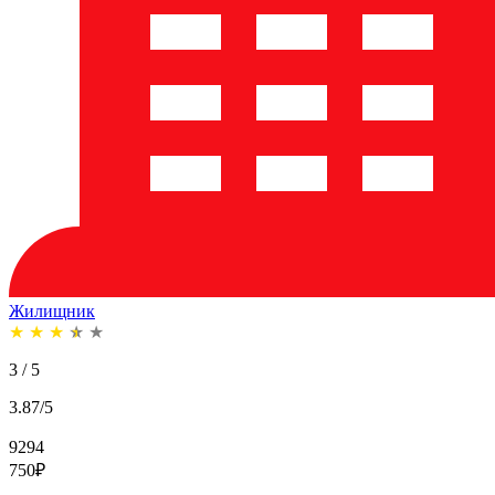
Жилищник
★
★
★
★
★
3 / 5
3.87/5
9294
750
₽