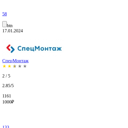
58
btn
17.01.2024
СпецМонтаж
★
★
★
★
★
2 / 5
2.85/5
1161
1000
₽
133