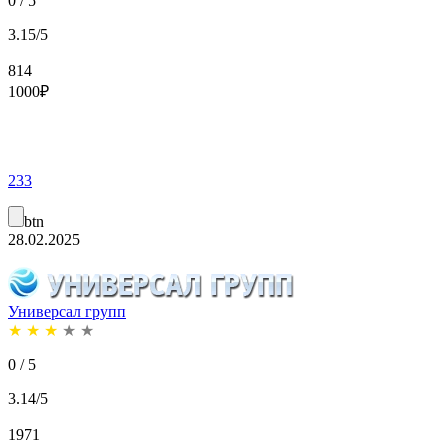
0 / 5
3.15/5
814
1000
₽
233
btn
28.02.2025
Универсал групп
★
★
★
★
★
0 / 5
3.14/5
1971