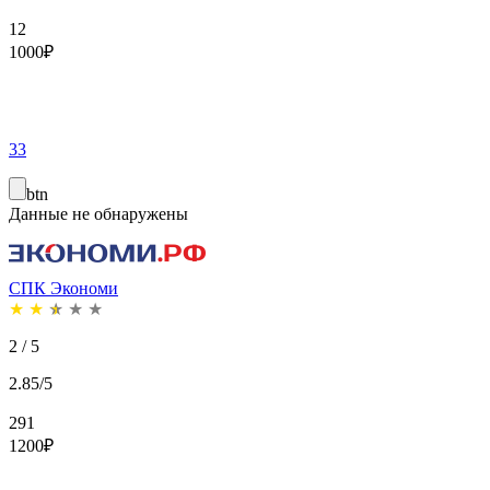
12
1000
₽
33
btn
Данные не обнаружены
СПК Экономи
★
★
★
★
★
2 / 5
2.85/5
291
1200
₽