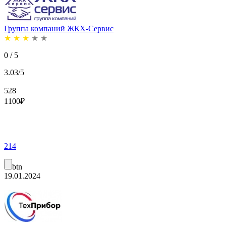
Группа компаний ЖКХ-Сервис
★
★
★
★
★
0 / 5
3.03/5
528
1100
₽
214
btn
19.01.2024