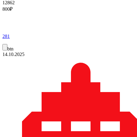
12862
800
₽
281
btn
14.10.2025